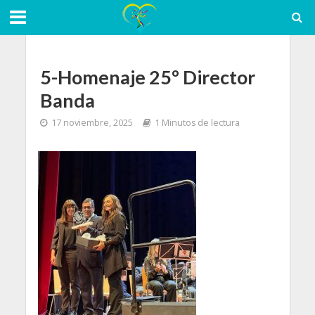
5-Homenaje 25º Director
Banda
17 noviembre, 2025
1 Minutos de lectura