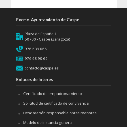
Excmo. Ayuntamiento de Caspe
Plaza de España 1
50700 - Caspe (Zaragoza)
976 639 066
976 63 90 69
contacto@caspe.es
Enlaces de interes
Certificado de empadronamiento
Solicitud de certificado de convivencia
Desclaración responsable obras menores
Modelo de instancia general