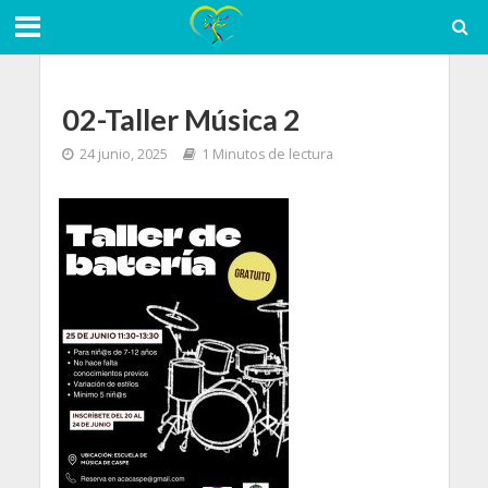
02-Taller Música 2
24 junio, 2025
1 Minutos de lectura