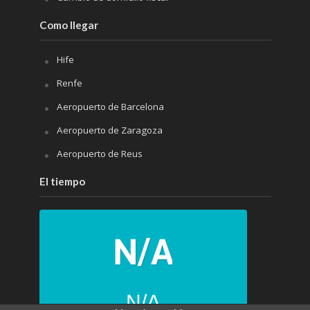
Como llegar
Hife
Renfe
Aeropuerto de Barcelona
Aeropuerto de Zaragoza
Aeropuerto de Reus
El tiempo
N/A