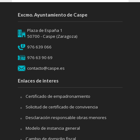
Excmo. Ayuntamiento de Caspe
Plaza de España 1
50700 - Caspe (Zaragoza)
976 639 066
976 63 90 69
contacto@caspe.es
Enlaces de interes
Certificado de empadronamiento
Solicitud de certificado de convivencia
Desclaración responsable obras menores
Modelo de instancia general
Cambio de domicilio fiscal