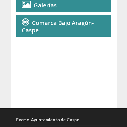
Galerías
Comarca Bajo Aragón-
Caspe
Excmo. Ayuntamiento de Caspe