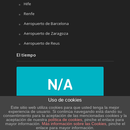
Hife
Renfe
Aeropuerto de Barcelona
Aeropuerto de Zaragoza
Aeropuerto de Reus
El tiempo
Uso de cookies
N/A
Este sitio web utiliza cookies para que usted tenga la mejor
experiencia de usuario. Si continúa navegando está dando su
consentimiento para la aceptación de las mencionadas cookies y la
N/A
aceptación de nuestra
política de cookies
, pinche el enlace para
mayor información.
Más información sobre las Cookies
, pinche el
enlace para mayor información.