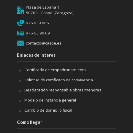
Plaza de España 1
50700 - Caspe (Zaragoza)
976 639 066
976 63 90 69
contacto@caspe.es
Enlaces de interes
Certificado de empadronamiento
Solicitud de certificado de convivencia
Desclaración responsable obras menores
Modelo de instancia general
Cambio de domicilio fiscal
Como llegar