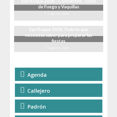
San Roque 2026 – Conciertos, Toros
de Fuego y Vaquillas
7 agosto, 2026
San Roque 2026. Todo lo que
necesitas saber para preparar las
fiestas
6 agosto, 2026
Agenda
Callejero
Padrón