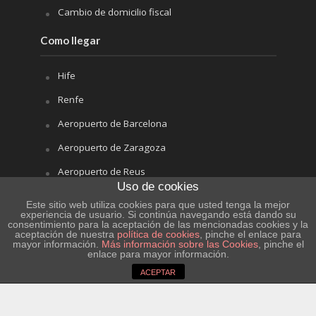
Cambio de domicilio fiscal
Como llegar
Hife
Renfe
Aeropuerto de Barcelona
Aeropuerto de Zaragoza
Aeropuerto de Reus
Uso de cookies
El tiempo
Este sitio web utiliza cookies para que usted tenga la mejor
experiencia de usuario. Si continúa navegando está dando su
consentimiento para la aceptación de las mencionadas cookies y la
aceptación de nuestra
política de cookies
, pinche el enlace para
mayor información.
Más información sobre las Cookies
, pinche el
enlace para mayor información.
ACEPTAR