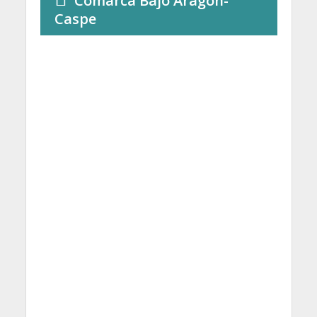
Comarca Bajo Aragón-
Caspe