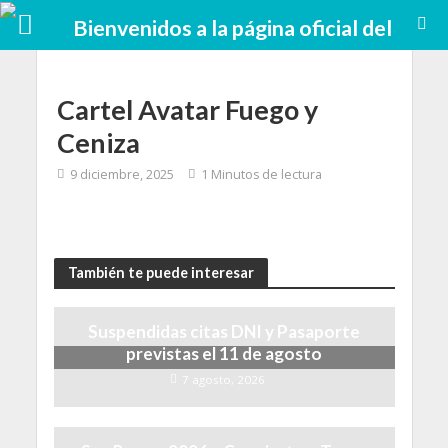
Cartel Avatar Fuego y
Ceniza
9 diciembre, 2025
1 Minutos de lectura
También te puede interesar
Suspendidas citas DNI y Pasaporte
previstas el 11 de agosto
7 agosto, 2026