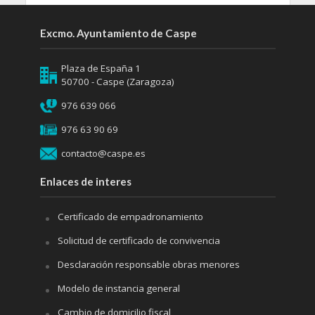
Excmo. Ayuntamiento de Caspe
Plaza de España 1
50700 - Caspe (Zaragoza)
976 639 066
976 63 90 69
contacto@caspe.es
Enlaces de interes
Certificado de empadronamiento
Solicitud de certificado de convivencia
Desclaración responsable obras menores
Modelo de instancia general
Cambio de domicilio fiscal