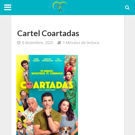
Cartel Coartadas
9 diciembre, 2025
1 Minutos de lectura