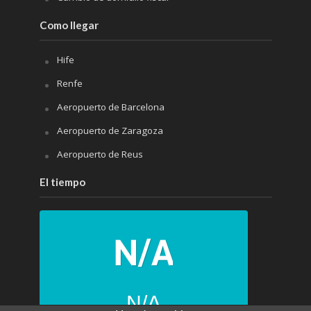
Como llegar
Hife
Renfe
Aeropuerto de Barcelona
Aeropuerto de Zaragoza
Aeropuerto de Reus
El tiempo
N/A