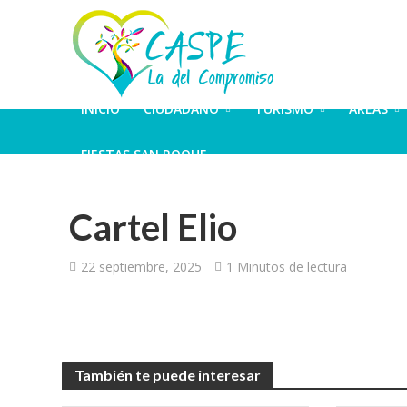
INICIO
CIUDADANO
TURISMO
ÁREAS
FIESTAS SAN ROQUE
Cartel Elio
22 septiembre, 2025
1 Minutos de lectura
También te puede interesar