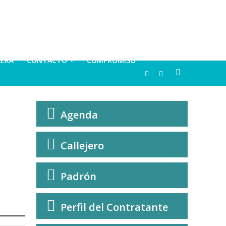
LERA
CONTACTO
COMPROMISO
Agenda
Callejero
Padrón
Perfil del Contratante