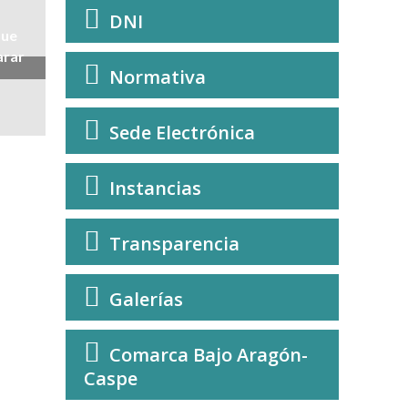
DNI
que
arar
Normativa
Sede Electrónica
Instancias
Transparencia
Galerías
Comarca Bajo Aragón-
Caspe