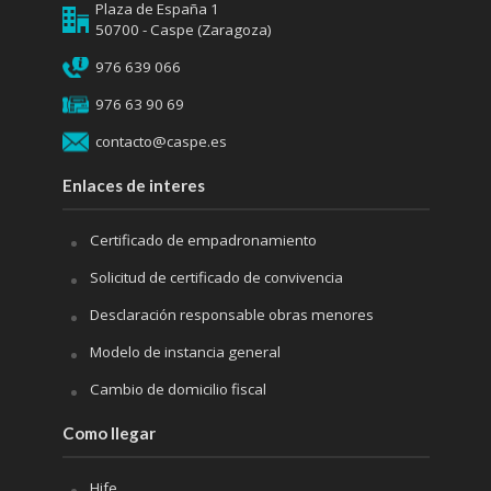
Plaza de España 1
50700 - Caspe (Zaragoza)
976 639 066
976 63 90 69
contacto@caspe.es
Enlaces de interes
Certificado de empadronamiento
Solicitud de certificado de convivencia
Desclaración responsable obras menores
Modelo de instancia general
Cambio de domicilio fiscal
Como llegar
Hife