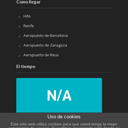
Como llegar
Hife
Renfe
Aeropuerto de Barcelona
Aeropuerto de Zaragoza
Aeropuerto de Reus
El tiempo
N/A
Uso de cookies
Este sitio web utiliza cookies para que usted tenga la mejor
N/A