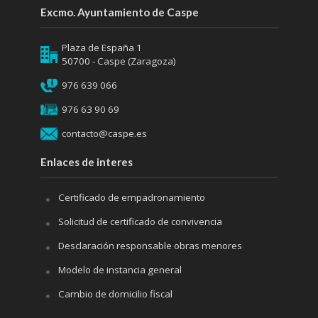
Excmo. Ayuntamiento de Caspe
Plaza de España 1
50700 - Caspe (Zaragoza)
976 639 066
976 63 90 69
contacto@caspe.es
Enlaces de interes
Certificado de empadronamiento
Solicitud de certificado de convivencia
Desclaración responsable obras menores
Modelo de instancia general
Cambio de domicilio fiscal