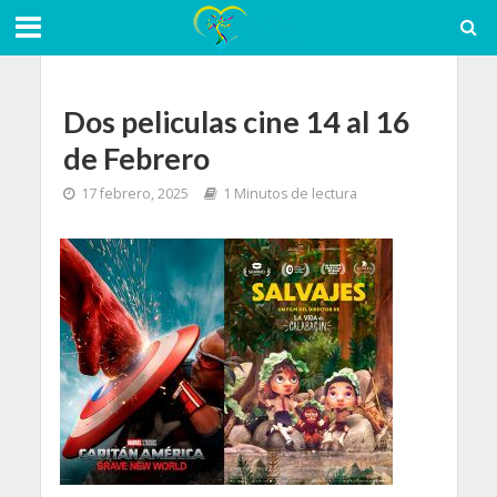
Dos peliculas cine 14 al 16
de Febrero
17 febrero, 2025
1 Minutos de lectura