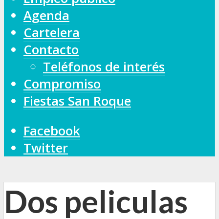
Agenda
Cartelera
Contacto
Teléfonos de interés
Compromiso
Fiestas San Roque
Facebook
Twitter
Dos peliculas