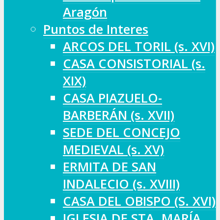
Aragón
Puntos de Interes
ARCOS DEL TORIL (s. XVI)
CASA CONSISTORIAL (s.
XIX)
CASA PIAZUELO-
BARBERÁN (s. XVII)
SEDE DEL CONCEJO
MEDIEVAL (s. XV)
ERMITA DE SAN
INDALECIO (s. XVIII)
CASA DEL OBISPO (S. XVI)
IGLESIA DE STA. MARÍA