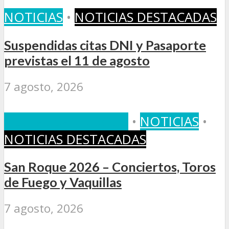
NOTICIAS
•
NOTICIAS DESTACADAS
Suspendidas citas DNI y Pasaporte
previstas el 11 de agosto
7 agosto, 2026
FIESTAS SAN ROQUE
•
NOTICIAS
•
NOTICIAS DESTACADAS
San Roque 2026 – Conciertos, Toros
de Fuego y Vaquillas
7 agosto, 2026