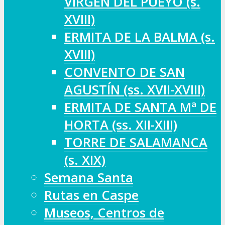
VIRGEN DEL PUEYO (s.
XVIII)
ERMITA DE LA BALMA (s.
XVIII)
CONVENTO DE SAN
AGUSTÍN (ss. XVII-XVIII)
ERMITA DE SANTA Mª DE
HORTA (ss. XII-XIII)
TORRE DE SALAMANCA
(s. XIX)
Semana Santa
Rutas en Caspe
Museos, Centros de