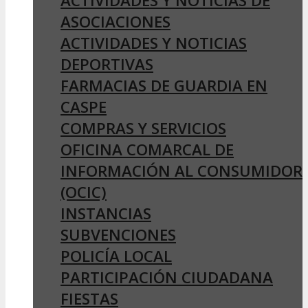
ACTIVIDADES Y NOTICIAS DE
ASOCIACIONES
ACTIVIDADES Y NOTICIAS
DEPORTIVAS
FARMACIAS DE GUARDIA EN
CASPE
COMPRAS Y SERVICIOS
OFICINA COMARCAL DE
INFORMACIÓN AL CONSUMIDOR
(OCIC)
INSTANCIAS
SUBVENCIONES
POLICÍA LOCAL
PARTICIPACIÓN CIUDADANA
FIESTAS