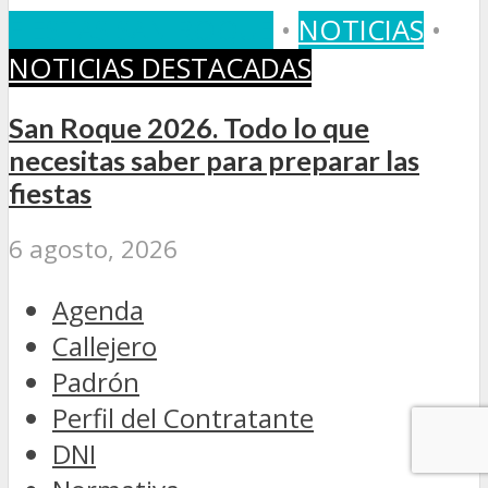
FIESTAS SAN ROQUE
•
NOTICIAS
•
NOTICIAS DESTACADAS
San Roque 2026. Todo lo que
necesitas saber para preparar las
fiestas
6 agosto, 2026
Agenda
Callejero
Padrón
Perfil del Contratante
DNI