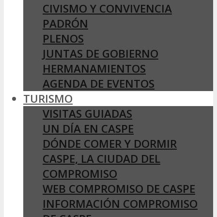
CIVISMO Y CONVIVENCIA
PADRÓN
PLENOS
JUNTAS DE GOBIERNO
HERMANAMIENTOS
AGENDA DE EVENTOS
TURISMO
VISITAS GUIADAS
UN DÍA EN CASPE
DÓNDE COMER Y DORMIR
CASPE, LA CIUDAD DEL
COMPROMISO
WEB COMPROMISO DE CASPE
INFORMACIÓN COMPROMISO