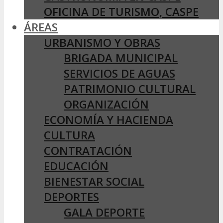
OFICINA DE TURISMO, CASPE
ÁREAS
URBANISMO Y OBRAS
BRIGADA MUNICIPAL
SERVICIOS DE AGUAS
PATRIMONIO CULTURAL
ORGANIZACIÓN
ECONOMÍA Y HACIENDA
CULTURA
CONTRATACIÓN
EDUCACIÓN
BIENESTAR SOCIAL
DEPORTES
GALA DEPORTE