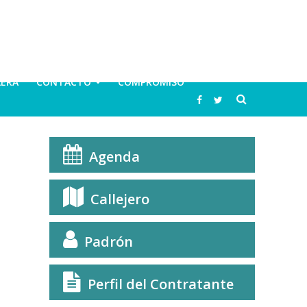
LERA
CONTACTO
COMPROMISO
Agenda
Callejero
Padrón
Perfil del Contratante