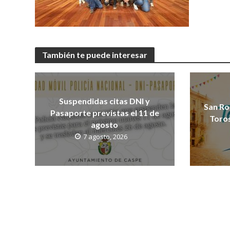
También te puede interesar
Suspendidas citas DNI y
San Ro
Pasaporte previstas el 11 de
Toros
agosto
7 agosto, 2026