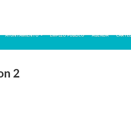
AYUNTAMIENTO
EMPLEO PÚBLICO
AGENDA
CARTE
on 2