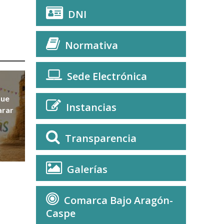
DNI
Normativa
Sede Electrónica
que
Instancias
arar
Transparencia
Galerías
Comarca Bajo Aragón-
Caspe