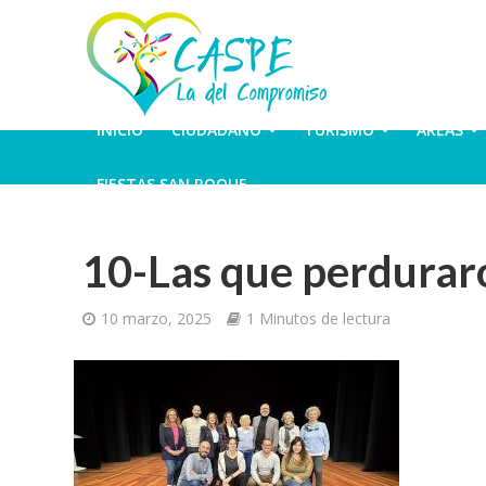
INICIO
CIUDADANO
TURISMO
ÁREAS
FIESTAS SAN ROQUE
10-Las que perdurar
10 marzo, 2025
1 Minutos de lectura