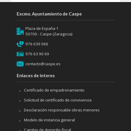
Excmo. Ayuntamiento de Caspe
Plaza de España 1
50700 - Caspe (Zaragoza)
976 639 066
976 63 90 69
contacto@caspe.es
Enlaces de interes
Certificado de empadronamiento
Solicitud de certificado de convivencia
Desclaración responsable obras menores
Modelo de instancia general
Cambio de domicilio fiscal