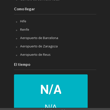
Como llegar
Hife
Renfe
Aeropuerto de Barcelona
Aeropuerto de Zaragoza
Aeropuerto de Reus
El tiempo
N/A