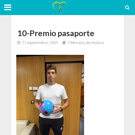
10-Premio pasaporte
11 septiembre, 2025
1 Minutos de lectura