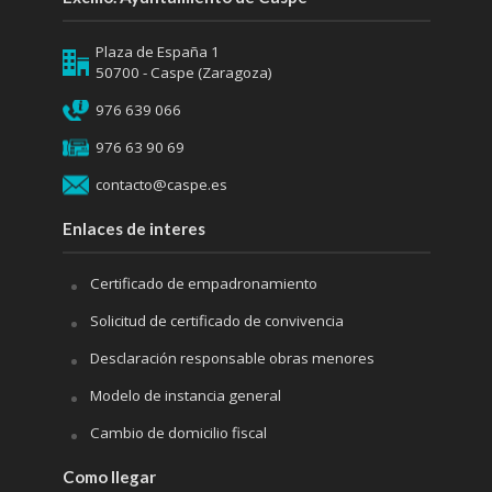
Plaza de España 1
50700 - Caspe (Zaragoza)
976 639 066
976 63 90 69
contacto@caspe.es
Enlaces de interes
Certificado de empadronamiento
Solicitud de certificado de convivencia
Desclaración responsable obras menores
Modelo de instancia general
Cambio de domicilio fiscal
Como llegar