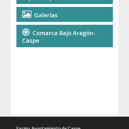
Galerías
Comarca Bajo Aragón-
Caspe
Excmo. Ayuntamiento de Caspe