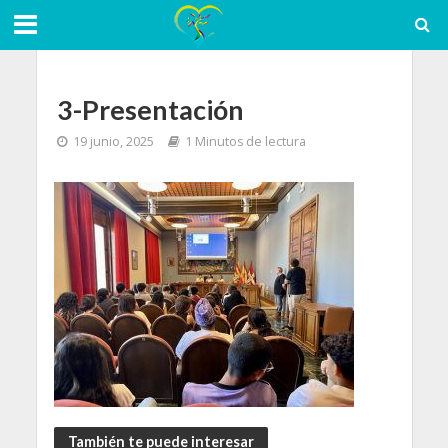
3-Presentación
19 junio, 2025
1 Minutos de lectura
También te puede interesar