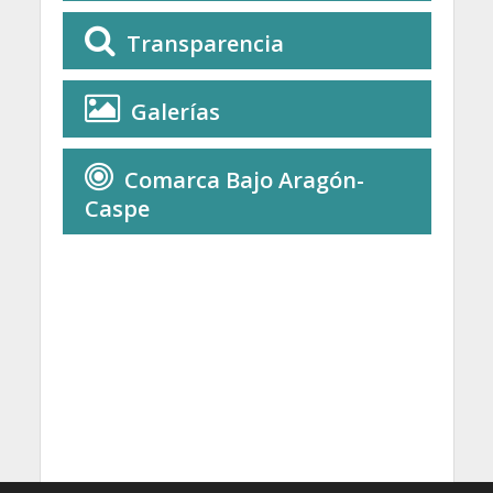
Transparencia
Galerías
Comarca Bajo Aragón-
Caspe