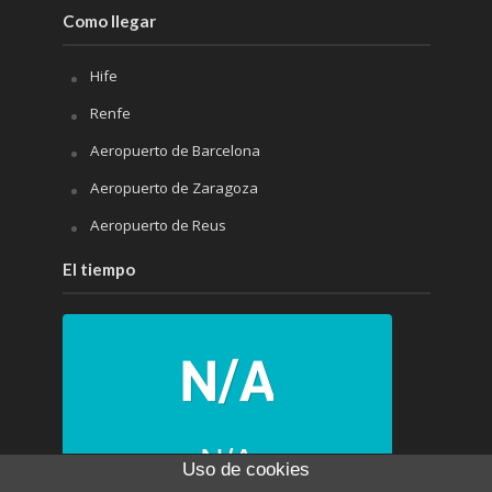
Como llegar
Hife
Renfe
Aeropuerto de Barcelona
Aeropuerto de Zaragoza
Aeropuerto de Reus
El tiempo
N/A
Uso de cookies