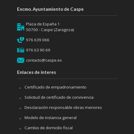
Excmo. Ayuntamiento de Caspe
Plaza de España 1
50700 - Caspe (Zaragoza)
976 639 066
976 63 90 69
contacto@caspe.es
Enlaces de interes
Certificado de empadronamiento
Solicitud de certificado de convivencia
Desclaración responsable obras menores
Modelo de instancia general
Cambio de domicilio fiscal