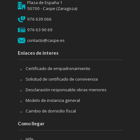
Plaza de España 1
50700 - Caspe (Zaragoza)
976 639 066
976 63 90 69
contacto@caspe.es
Enlaces de interes
Certificado de empadronamiento
Solicitud de certificado de convivencia
Desclaración responsable obras menores
Modelo de instancia general
Cambio de domicilio fiscal
Como llegar
Hife