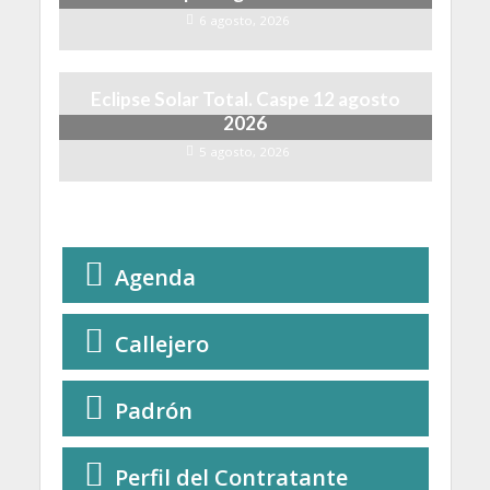
6 agosto, 2026
Eclipse Solar Total. Caspe 12 agosto
2026
5 agosto, 2026
Agenda
Callejero
Padrón
Perfil del Contratante