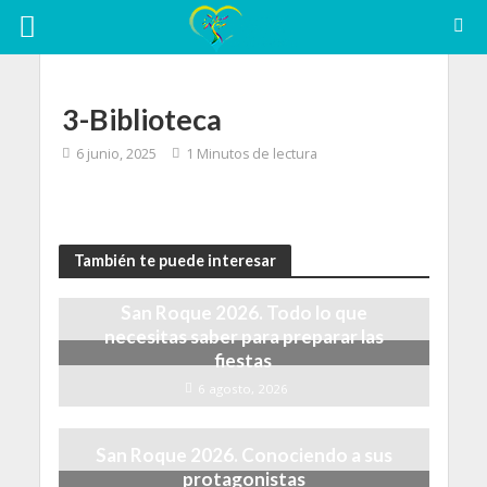
3-Biblioteca
6 junio, 2025
1 Minutos de lectura
También te puede interesar
San Roque 2026. Todo lo que
necesitas saber para preparar las
fiestas
6 agosto, 2026
San Roque 2026. Conociendo a sus
protagonistas