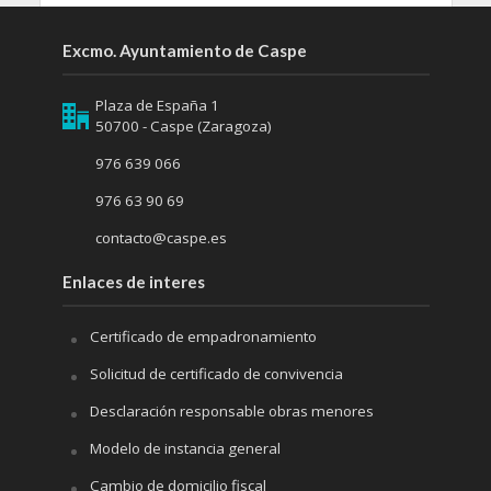
Excmo. Ayuntamiento de Caspe
Plaza de España 1
50700 - Caspe (Zaragoza)
976 639 066
976 63 90 69
contacto@caspe.es
Enlaces de interes
Certificado de empadronamiento
Solicitud de certificado de convivencia
Desclaración responsable obras menores
Modelo de instancia general
Cambio de domicilio fiscal