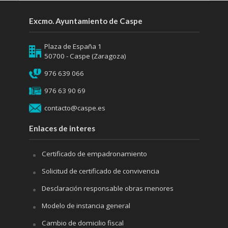
Excmo. Ayuntamiento de Caspe
Plaza de España 1
50700 - Caspe (Zaragoza)
976 639 066
976 63 90 69
contacto@caspe.es
Enlaces de interes
Certificado de empadronamiento
Solicitud de certificado de convivencia
Desclaración responsable obras menores
Modelo de instancia general
Cambio de domicilio fiscal