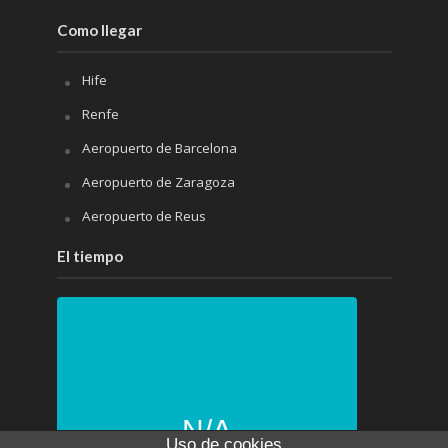
Como llegar
Hife
Renfe
Aeropuerto de Barcelona
Aeropuerto de Zaragoza
Aeropuerto de Reus
El tiempo
N/A
Uso de cookies