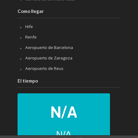
Como llegar
Hife
Renfe
Aeropuerto de Barcelona
Aeropuerto de Zaragoza
Aeropuerto de Reus
El tiempo
N/A