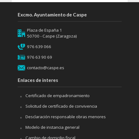
Excmo. Ayuntamiento de Caspe
Plaza de España 1
50700 - Caspe (Zaragoza)
976 639 066
976 63 90 69
contacto@caspe.es
Enlaces de interes
Certificado de empadronamiento
Solicitud de certificado de convivencia
Desclaración responsable obras menores
Modelo de instancia general
Cambio de domicilio fiscal