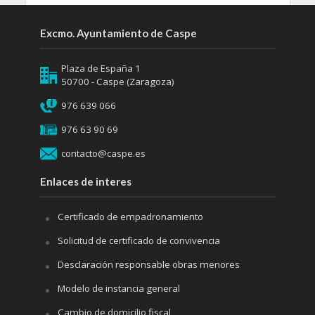
Excmo. Ayuntamiento de Caspe
Plaza de España 1
50700 - Caspe (Zaragoza)
976 639 066
976 63 90 69
contacto@caspe.es
Enlaces de interes
Certificado de empadronamiento
Solicitud de certificado de convivencia
Desclaración responsable obras menores
Modelo de instancia general
Cambio de domicilio fiscal