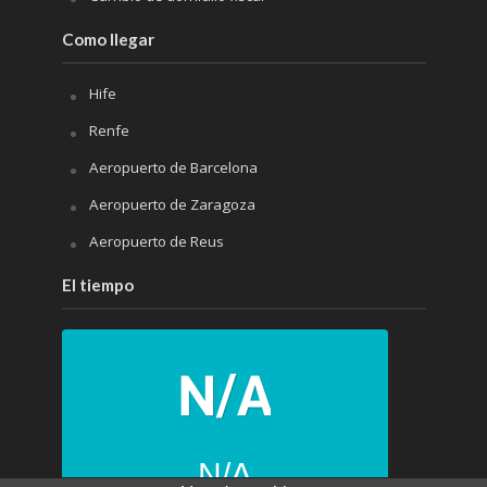
Como llegar
Hife
Renfe
Aeropuerto de Barcelona
Aeropuerto de Zaragoza
Aeropuerto de Reus
El tiempo
N/A