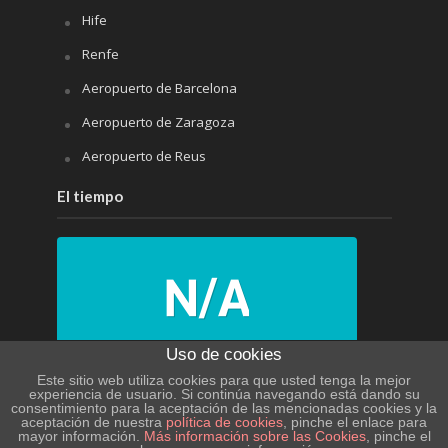
Hife
Renfe
Aeropuerto de Barcelona
Aeropuerto de Zaragoza
Aeropuerto de Reus
El tiempo
Uso de cookies
N/A
Este sitio web utiliza cookies para que usted tenga la mejor
experiencia de usuario. Si continúa navegando está dando su
consentimiento para la aceptación de las mencionadas cookies y la
N/A
aceptación de nuestra
política de cookies
, pinche el enlace para
mayor información.
Más información sobre las Cookies
, pinche el