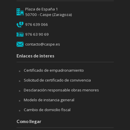
Plaza de España 1
50700 - Caspe (Zaragoza)
976 639 066
976 63 90 69
contacto@caspe.es
Enlaces de interes
Certificado de empadronamiento
Solicitud de certificado de convivencia
Desclaración responsable obras menores
Modelo de instancia general
Cambio de domicilio fiscal
Como llegar