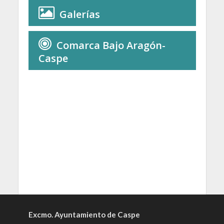
Galerías
Comarca Bajo Aragón-
Caspe
Excmo. Ayuntamiento de Caspe