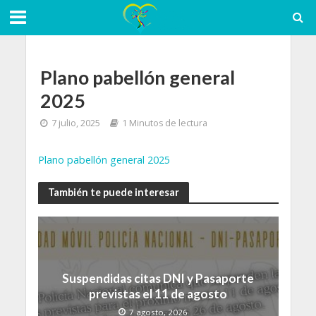
Plano pabellón general
2025
7 julio, 2025
1 Minutos de lectura
Plano pabellón general 2025
También te puede interesar
Suspendidas citas DNI y Pasaporte
previstas el 11 de agosto
7 agosto, 2026