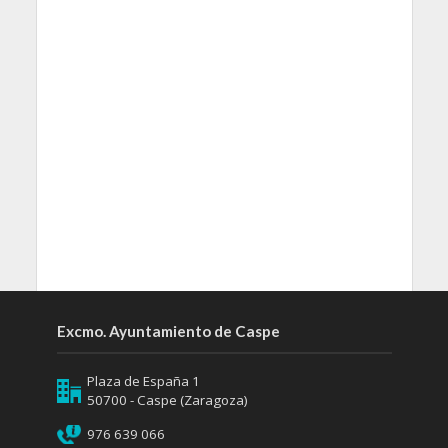
Excmo. Ayuntamiento de Caspe
Plaza de España 1
50700 - Caspe (Zaragoza)
976 639 066