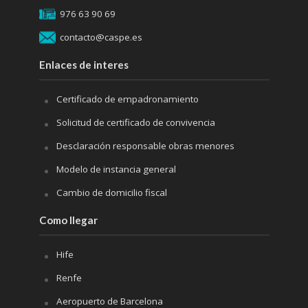
976 63 90 69
contacto@caspe.es
Enlaces de interes
Certificado de empadronamiento
Solicitud de certificado de convivencia
Desclaración responsable obras menores
Modelo de instancia general
Cambio de domicilio fiscal
Como llegar
Hife
Renfe
Aeropuerto de Barcelona