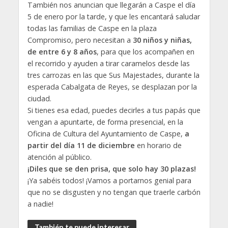
También nos anuncian que llegarán a Caspe el día
5 de enero por la tarde, y que les encantará saludar
todas las familias de Caspe en la plaza
Compromiso, pero necesitan a
30 niños y niñas,
de entre 6 y 8 años
, para que los acompañen en
el recorrido y ayuden a tirar caramelos desde las
tres carrozas en las que Sus Majestades, durante la
esperada Cabalgata de Reyes, se desplazan por la
ciudad.
Si tienes esa edad, puedes decirles a tus papás que
vengan a apuntarte, de forma presencial, en la
Oficina de Cultura del Ayuntamiento de Caspe,
a
partir del día 11 de diciembre
en horario de
atención al público.
¡Diles que se den prisa, que solo hay 30 plazas!
¡Ya sabéis todos! ¡Vamos a portarnos genial para
que no se disgusten y no tengan que traerle carbón
a nadie!
También te puede interesar