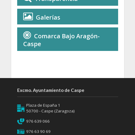
Galerías
Comarca Bajo Aragón-
Caspe
Excmo. Ayuntamiento de Caspe
Plaza de España 1
50700 - Caspe (Zaragoza)
976 639 066
976 63 90 69