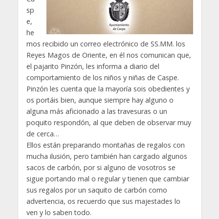
sp
e,
he
mos recibido un correo electrónico de SS.MM. los
Reyes Magos de Oriente, en él nos comunican que,
el pajarito Pinzón, les informa a diario del
comportamiento de los niños y niñas de Caspe.
Pinzón les cuenta que la mayoría sois obedientes y
os portáis bien, aunque siempre hay alguno o
alguna más aficionado a las travesuras o un
poquito respondón, al que deben de observar muy
de cerca…
Ellos están preparando montañas de regalos con
mucha ilusión, pero también han cargado algunos
sacos de carbón, por si alguno de vosotros se
sigue portando mal o regular y tienen que cambiar
sus regalos por un saquito de carbón como
advertencia, os recuerdo que sus majestades lo
ven y lo saben todo.