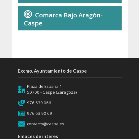
Comarca Bajo Aragón-
Caspe
Excmo. Ayuntamiento de Caspe
Plaza de España 1
50700 - Caspe (Zaragoza)
976 639 066
976 63 90 69
contacto@caspe.es
Enlaces de interes