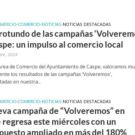
MERCIO
COMERCIO
NOTICIAS
NOTICIAS DESTACADAS
•
•
•
 rotundo de las campañas ‘Volverem
spe: un impulso al comercio local
bre, 2024
Área de Comercio del Ayuntamiento de Caspe, valoramos m
ente los resultados de las campañas ‘Volveremos’,
adas en nuestra...
MERCIO
COMERCIO
NOTICIAS
NOTICIAS DESTACADAS
•
•
•
eva campaña de “Volveremos” en
 regresa este miércoles con un
puesto ampliado en más del 180%