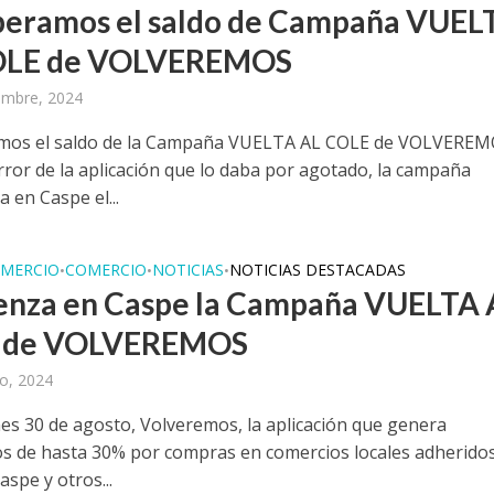
eramos el saldo de Campaña VUEL
OLE de VOLVEREMOS
embre, 2024
mos el saldo de la Campaña VUELTA AL COLE de VOLVEREM
rror de la aplicación que lo daba por agotado, la campaña
 en Caspe el...
MERCIO
COMERCIO
NOTICIAS
NOTICIAS DESTACADAS
•
•
•
nza en Caspe la Campaña VUELTA 
 de VOLVEREMOS
o, 2024
nes 30 de agosto, Volveremos, la aplicación que genera
s de hasta 30% por compras en comercios locales adheridos
aspe y otros...