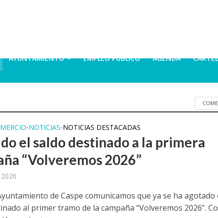
AYUNTAMIENTO
EMPLEO PÚBLICO
AGENDA
CARTE
COME
MERCIO
NOTICIAS
NOTICIAS DESTACADAS
•
•
do el saldo destinado a la primera
ña “Volveremos 2026”
, 2026
Ayuntamiento de Caspe comunicamos que ya se ha agotado 
tinado al primer tramo de la campaña “Volveremos 2026”. C