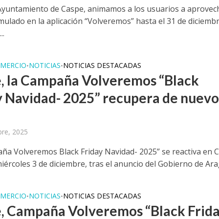
Ayuntamiento de Caspe, animamos a los usuarios a aprovech
mulado en la aplicación “Volveremos” hasta el 31 de diciemb
..
MERCIO
NOTICIAS
NOTICIAS DESTACADAS
•
•
, la Campaña Volveremos “Black
y Navidad- 2025” recupera de nuev
bre, 2025
ña Volveremos Black Friday Navidad- 2025” se reactiva en 
iércoles 3 de diciembre, tras el anuncio del Gobierno de Ara
MERCIO
NOTICIAS
NOTICIAS DESTACADAS
•
•
, Campaña Volveremos “Black Frid