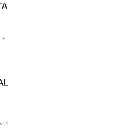
TA
OS.
AL
, se