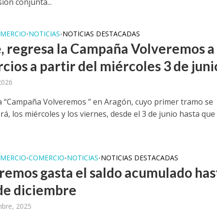
ión conjunta...
MERCIO
NOTICIAS
NOTICIAS DESTACADAS
•
•
, regresa la Campaña Volveremos a 
ios a partir del miércoles 3 de juni
 2026
a “Campaña Volveremos ” en Aragón, cuyo primer tramo se
rá, los miércoles y los viernes, desde el 3 de junio hasta que
MERCIO
COMERCIO
NOTICIAS
NOTICIAS DESTACADAS
•
•
•
remos gasta el saldo acumulado has
 de diciembre
mbre, 2025