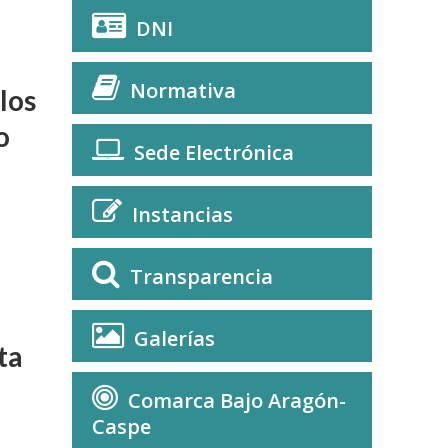
DNI
Normativa
los
o
Sede Electrónica
Instancias
Transparencia
Galerías
ta
Comarca Bajo Aragón-
Caspe