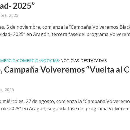
ad- 2025”
bre, 2025
les, 5 de noviembre, comienza la “Campaña Volveremos Blac
vidad- 2025” en Aragón, tercera fase del programa Volvere
MERCIO
COMERCIO
NOTICIAS
NOTICIAS DESTACADAS
•
•
•
, Campaña Volveremos “Vuelta al C
”
o, 2025
o miércoles, 27 de agosto, comienza la “Campaña Volverem
 Cole 2025” en Aragón, segunda fase del programa Volvere