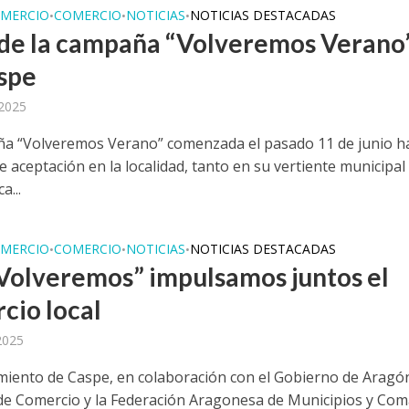
MERCIO
COMERCIO
NOTICIAS
NOTICIAS DESTACADAS
•
•
•
 de la campaña “Volveremos Verano
spe
 2025
a “Volveremos Verano” comenzada el pasado 11 de junio ha
e aceptación en la localidad, tanto en su vertiente municipa
a...
MERCIO
COMERCIO
NOTICIAS
NOTICIAS DESTACADAS
•
•
•
Volveremos” impulsamos juntos el
cio local
 2025
miento de Caspe, en colaboración con el Gobierno de Aragón
e Comercio y la Federación Aragonesa de Municipios y Com