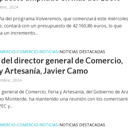
bre, 2024
a del programa Volveremos, que comenzará este miércoles
, contará con un presupuesto de 42.160,86 euros, lo que
a un incremento...
MERCIO
COMERCIO
NOTICIAS
NOTICIAS DESTACADAS
•
•
•
a del director general de Comercio,
 y Artesanía, Javier Camo
embre, 2024
or general de Comercio, Feria y Artesanía, del Gobierno de A
mo Monterde, ha mantenido una reunión con los comerciant
EC y...
MERCIO
COMERCIO
NOTICIAS
NOTICIAS DESTACADAS
•
•
•