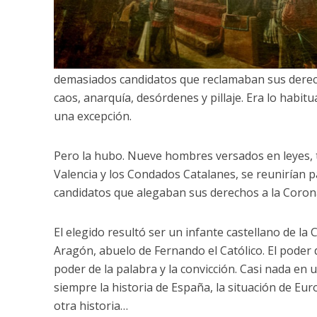
demasiados candidatos que reclamaban sus derech
caos, anarquía, desórdenes y pillaje. Era lo habit
una excepción.
Pero la hubo. Nueve hombres versados en leyes, t
Valencia y los Condados Catalanes, se reunirían par
candidatos que alegaban sus derechos a la Corona
El elegido resultó ser un infante castellano de l
Aragón, abuelo de Fernando el Católico. El poder 
poder de la palabra y la convicción. Casi nada en
siempre la historia de España, la situación de Eu
otra historia…