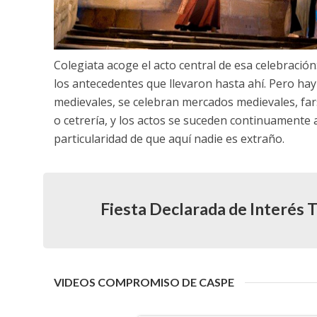
Colegiata acoge el acto central de esa celebraci
los antecedentes que llevaron hasta ahí. Pero ha
medievales, se celebran mercados medievales, fars
o cetrería, y los actos se suceden continuamente a
particularidad de que aquí nadie es extraño.
Fiesta Declarada de Interés 
VIDEOS COMPROMISO DE CASPE