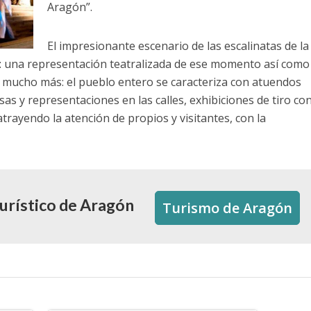
Aragón”.
El impresionante escenario de las escalinatas de la
ón: una representación teatralizada de ese momento así como
y mucho más: el pueblo entero se caracteriza con atuendos
as y representaciones en las calles, exhibiciones de tiro co
trayendo la atención de propios y visitantes, con la
Turístico de Aragón
Turismo de Aragón