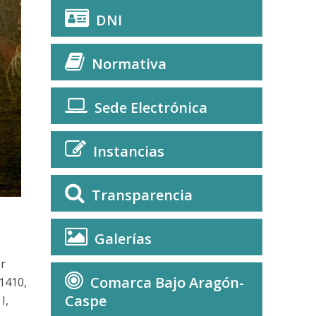
DNI
Normativa
Sede Electrónica
Instancias
Transparencia
Galerías
r
Comarca Bajo Aragón-
1410,
Caspe
I,