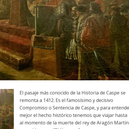
E
l pasaje más conocido de la Historia de Caspe se
remonta a 1412. Es el famosísimo y decisivo
Compromiso o Sentencia de Caspe, y para entende
mejor el hecho histórico tenemos que viajar hasta 
al momento de la muerte del rey de Aragón Martín 