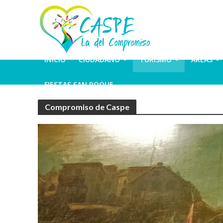
INICIO
CIUDADANO
TURISMO
ÁREAS
FIESTAS SAN ROQUE
Compromiso de Caspe