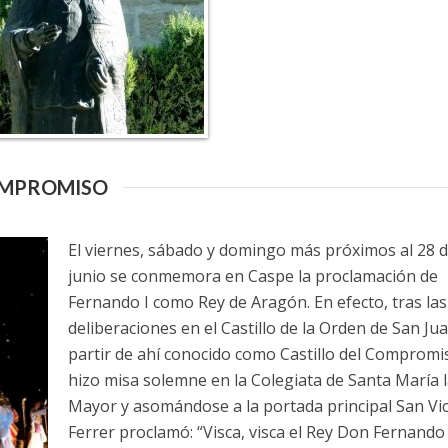
OMPROMISO
E
l viernes, sábado y domingo más próximos al 28 
junio se conmemora en Caspe la proclamación de
Fernando I como Rey de Aragón. En efecto, tras las
deliberaciones en el Castillo de la Orden de San Jua
partir de ahí conocido como Castillo del Compromi
hizo misa solemne en la Colegiata de Santa María l
Mayor y asomándose a la portada principal San Vi
Ferrer proclamó: “Visca, visca el Rey Don Fernando