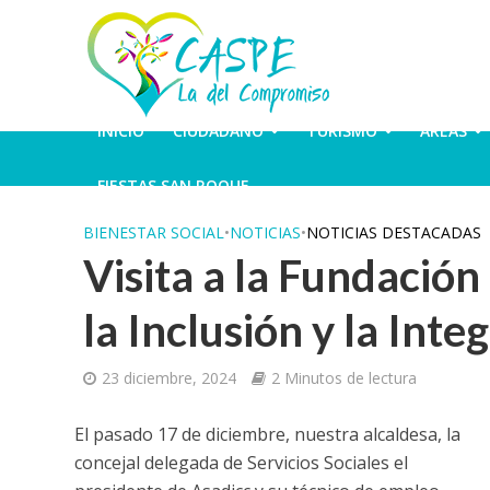
INICIO
CIUDADANO
TURISMO
ÁREAS
FIESTAS SAN ROQUE
BIENESTAR SOCIAL
•
NOTICIAS
•
NOTICIAS DESTACADAS
Visita a la Fundaci
la Inclusión y la Inte
23 diciembre, 2024
2 Minutos de lectura
El pasado 17 de diciembre, nuestra alcaldesa, la
concejal delegada de Servicios Sociales el