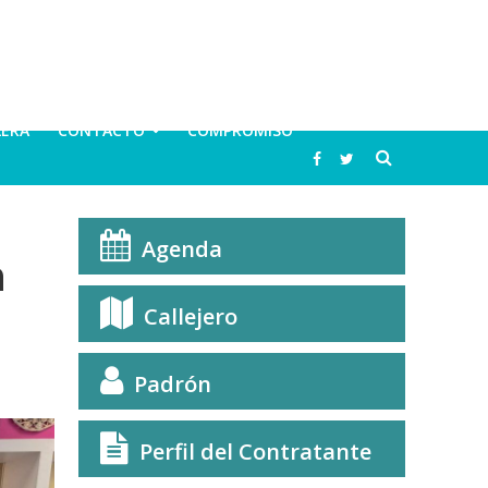
LERA
CONTACTO
COMPROMISO
Agenda
n
Callejero
Padrón
Perfil del Contratante