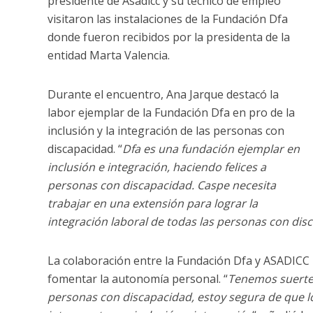
presidente de Asadicc y su técnico de empleo
visitaron las instalaciones de la Fundación Dfa
donde fueron recibidos por la presidenta de la
entidad Marta Valencia.
Durante el encuentro, Ana Jarque destacó la
labor ejemplar de la Fundación Dfa en pro de la
inclusión y la integración de las personas con
discapacidad. “
Dfa es una fundación ejemplar en
inclusión e integración, haciendo felices a
personas con discapacidad. Caspe necesita
trabajar en una extensión para lograr la
integración laboral de todas las personas con disc
La colaboración entre la Fundación Dfa y ASADICC 
fomentar la autonomía personal. “
Tenemos suerte 
personas con discapacidad, estoy segura de que 