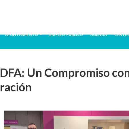
AYUNTAMIENTO
EMPLEO PÚBLICO
AGENDA
CARTE
ón DFA: Un Compromiso co
gración