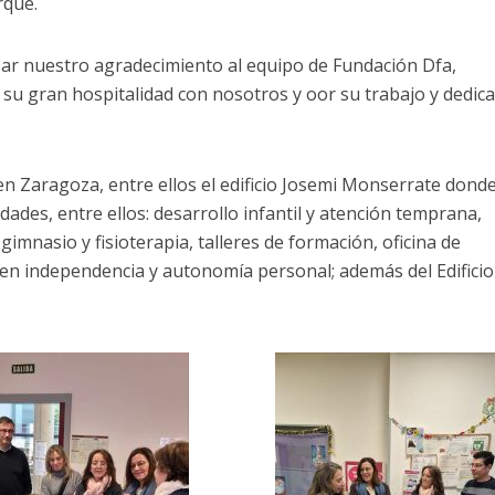
rque.
r nuestro agradecimiento al equipo de Fundación Dfa,
su gran hospitalidad con nosotros y oor su trabajo y dedic
n en Zaragoza, entre ellos el edificio Josemi Monserrate dond
idades, entre ellos: desarrollo infantil y atención temprana,
 gimnasio y fisioterapia, talleres de formación, oficina de
a en independencia y autonomía personal; además del Edificio