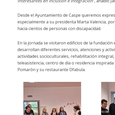
interesantes en inclusión e integración
“, añadió Ja
Desde el Ayuntamiento de Caspe queremos expresa
especialmente a su presidenta Marta Valencia, por 
hacia cientos de personas con discapacidad.
En la jornada se visitaron edificios de la fundació
desarrollan diferentes servicios, atenciones y activ
actividades socioculturales, rehabilitación integral,
teleasistencia, centro de día o residencia inspirad
Pomarón y su restaurante Dfabula.