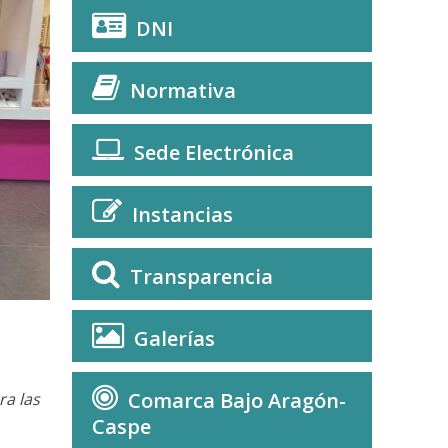
DNI
Normativa
Sede Electrónica
Instancias
Transparencia
Galerías
Comarca Bajo Aragón-
ra las
Caspe