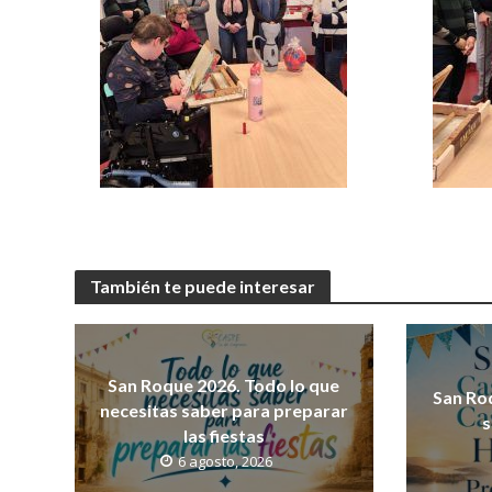
También te puede interesar
San Roque 2026. Todo lo que
San Ro
necesitas saber para preparar
s
las fiestas
6 agosto, 2026