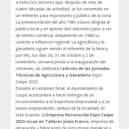
a todos los sectores que, después de más de
cuatro décadas de actividad, se ha convertido en
un referente para expositores y público de la zona.
La primera edición del año 1981 estuvo dirigida al
público local y en apenas dos ediciones paso a ser
de interés comarcal, adquiriendo en 1986 su
carácter e influencia regional. La agricultura y la
ganadería siguen siendo el referente de la feria y
por ello, los días 30, 31 de octubre y 2 de
noviembre, semana previa a la inauguración del
certamen, se celebrará
I edición de las Jornadas
Técnicas de Agricultura y Ganadería
Expo
Caspe 2023.
Durante el certamen ferial, el Ayuntamiento de
Caspe acostumbra a hacer entrega de un
reconocimiento a la trayectoria empresarial y a un
nuevo emprendedor, ambos de la localidad. En
esta ocasión, la
Empresa Reconocida Expo Caspe
2023 recae en Talleres Jesús Franco
, empresa de
reparación y fabricación de estructuras metálicas y