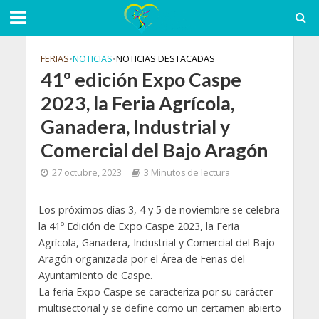
FERIAS
•
NOTICIAS
•
NOTICIAS DESTACADAS
41º edición Expo Caspe
2023, la Feria Agrícola,
Ganadera, Industrial y
Comercial del Bajo Aragón
27 octubre, 2023
3 Minutos de lectura
Los próximos días 3, 4 y 5 de noviembre se celebra
la 41º Edición de Expo Caspe 2023, la Feria
Agrícola, Ganadera, Industrial y Comercial del Bajo
Aragón organizada por el Área de Ferias del
Ayuntamiento de Caspe.
La feria Expo Caspe se caracteriza por su carácter
multisectorial y se define como un certamen abierto