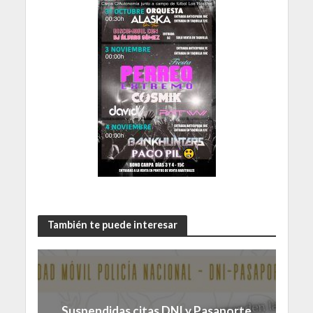
También te puede interesar
Suspendidas citas DNI y Pasaporte