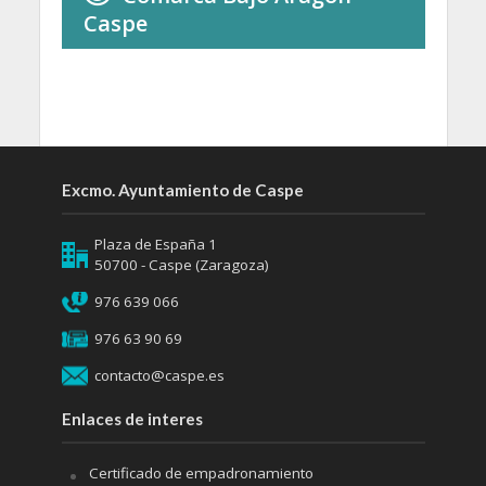
Caspe
Excmo. Ayuntamiento de Caspe
Plaza de España 1
50700 - Caspe (Zaragoza)
976 639 066
976 63 90 69
contacto@caspe.es
Enlaces de interes
Certificado de empadronamiento