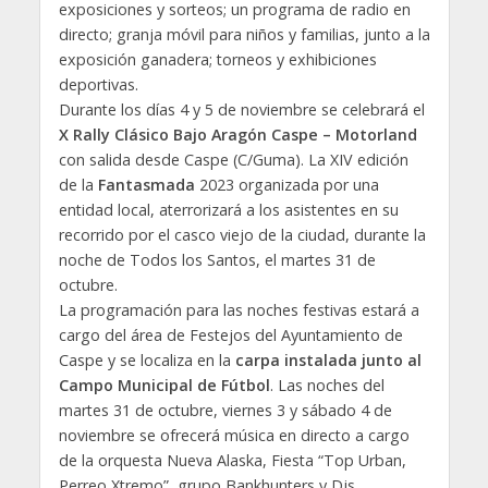
exposiciones y sorteos; un programa de radio en
directo; granja móvil para niños y familias, junto a la
exposición ganadera; torneos y exhibiciones
deportivas.
Durante los días 4 y 5 de noviembre se celebrará el
X Rally Clásico Bajo Aragón Caspe – Motorland
con salida desde Caspe (C/Guma). La XIV edición
de la
Fantasmada
2023 organizada por una
entidad local, aterrorizará a los asistentes en su
recorrido por el casco viejo de la ciudad, durante la
noche de Todos los Santos, el martes 31 de
octubre.
La programación para las noches festivas estará a
cargo del área de Festejos del Ayuntamiento de
Caspe y se localiza en la
carpa instalada junto al
Campo Municipal de Fútbol
. Las noches del
martes 31 de octubre, viernes 3 y sábado 4 de
noviembre se ofrecerá música en directo a cargo
de la orquesta Nueva Alaska, Fiesta “Top Urban,
Perreo Xtremo”, grupo Bankhunters y Djs.