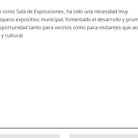
io como Sala de Exposiciones, ha sido una necesidad muy
espacio expositivo municipal, fomentado el desarrollo y pro
 oportunidad tanto para vecinos como para visitantes que ac
y cultural.