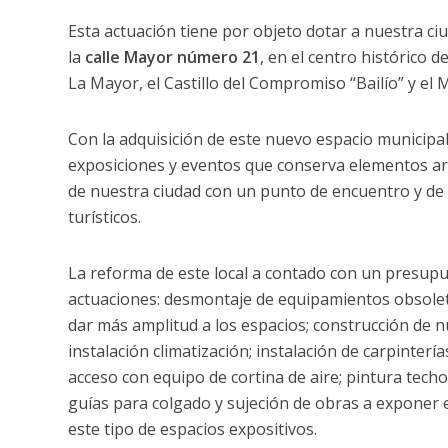
Esta actuación tiene por objeto dotar a nuestra ciu
la
calle Mayor número 21
, en el centro histórico 
La Mayor, el Castillo del Compromiso “Bailío” y el
Con la adquisición de este nuevo espacio municipal,
exposiciones y eventos que conserva elementos arqui
de nuestra ciudad con un punto de encuentro y de 
turísticos.
La reforma de este local a contado con un presupue
actuaciones: desmontaje de equipamientos obsoleto
dar más amplitud a los espacios; construcción de n
instalación climatización; instalación de carpinterí
acceso con equipo de cortina de aire; pintura techo
guías para colgado y sujeción de obras a exponer e
este tipo de espacios expositivos.