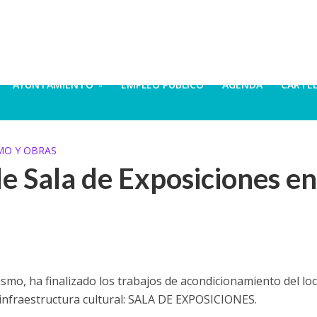
AYUNTAMIENTO
EMPLEO PÚBLICO
AGENDA
CARTE
MO Y OBRAS
e Sala de Exposiciones en
mo, ha finalizado los trabajos de acondicionamiento del loc
 infraestructura cultural: SALA DE EXPOSICIONES.