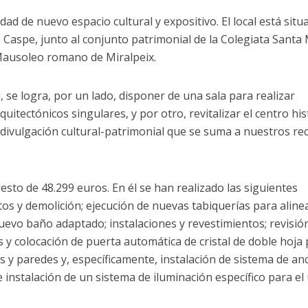
dad de nuevo espacio cultural y expositivo. El local está situ
de Caspe, junto al conjunto patrimonial de la Colegiata Santa
 Mausoleo romano de Miralpeix.
 se logra, por un lado, disponer de una sala para realizar
tectónicos singulares, y por otro, revitalizar el centro his
divulgación cultural-patrimonial que se suma a nuestros re
sto de 48.299 euros. En él se han realizado las siguientes
s y demolición; ejecución de nuevas tabiquerías para alinea
uevo baño adaptado; instalaciones y revestimientos; revisió
as y colocación de puerta automática de cristal de doble hoja
s y paredes y, específicamente, instalación de sistema de anc
 instalación de un sistema de iluminación específico para el