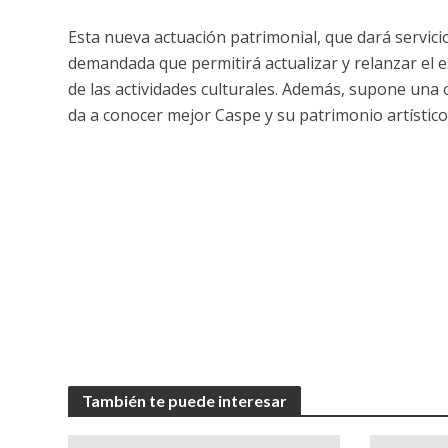
Esta nueva actuación patrimonial, que dará servic
demandada que permitirá actualizar y relanzar el 
de las actividades culturales. Además, supone una
da a conocer mejor Caspe y su patrimonio artístico 
También te puede interesar