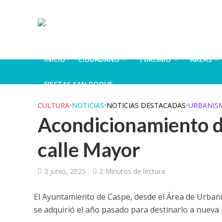
INICIO
CIUDADANO
TURISMO
ÁREAS
FIESTAS SAN ROQUE
CULTURA
•
NOTICIAS
•
NOTICIAS DESTACADAS
•
URBANIS
Acondicionamiento d
calle Mayor
3 junio, 2025
2 Minutos de lectura
El Ayuntamiento de Caspe, desde el Área de Urbanis
se adquirió el año pasado para destinarlo a nueva