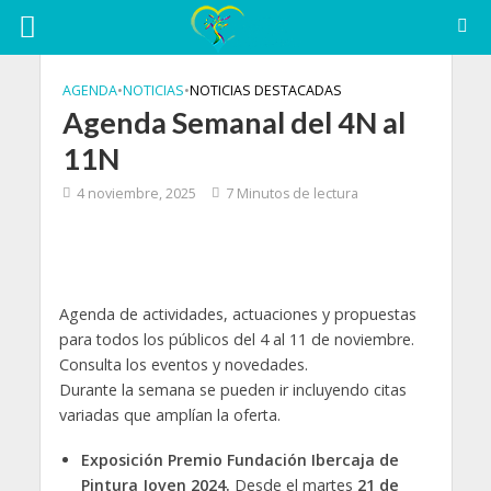
AGENDA
•
NOTICIAS
•
NOTICIAS DESTACADAS
Agenda Semanal del 4N al
11N
4 noviembre, 2025
7 Minutos de lectura
Agenda de actividades, actuaciones y propuestas
para todos los públicos del 4 al 11 de noviembre.
Consulta los eventos y novedades.
Durante la semana se pueden ir incluyendo citas
variadas que amplían la oferta.
Exposición Premio Fundación Ibercaja de
Pintura Joven 2024.
Desde el martes
21 de