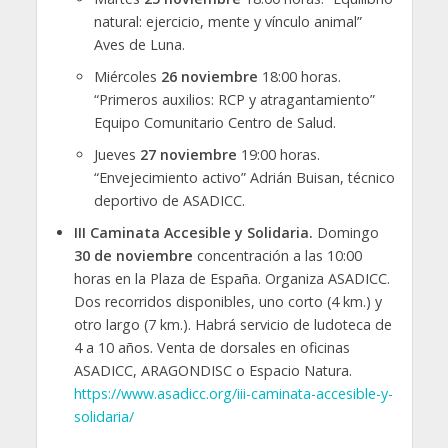
natural: ejercicio, mente y vínculo animal”
Aves de Luna.
Miércoles
26 noviembre
18:00 horas.
“Primeros auxilios: RCP y atragantamiento”
Equipo Comunitario Centro de Salud.
Jueves
27 noviembre
19:00 horas.
“Envejecimiento activo” Adrián Buisan, técnico
deportivo de ASADICC.
III Caminata Accesible y Solidaria.
Domingo
30 de noviembre
concentración a las 10:00
horas en la Plaza de España. Organiza ASADICC.
Dos recorridos disponibles, uno corto (4 km.) y
otro largo (7 km.). Habrá servicio de ludoteca de
4 a 10 años. Venta de dorsales en oficinas
ASADICC, ARAGONDISC o Espacio Natura.
https://www.asadicc.org/iii-caminata-accesible-y-
solidaria/