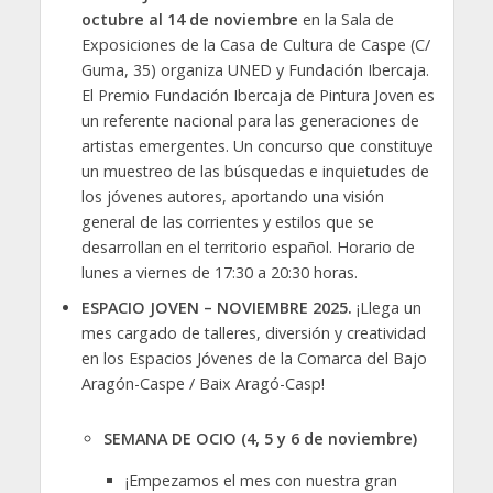
octubre al 14 de noviembre
en la Sala de
Exposiciones de la Casa de Cultura de Caspe (C/
Guma, 35) organiza UNED y Fundación Ibercaja.
El Premio Fundación Ibercaja de Pintura Joven es
un referente nacional para las generaciones de
artistas emergentes. Un concurso que constituye
un muestreo de las búsquedas e inquietudes de
los jóvenes autores, aportando una visión
general de las corrientes y estilos que se
desarrollan en el territorio español. Horario de
lunes a viernes de 17:30 a 20:30 horas.
ESPACIO JOVEN – NOVIEMBRE 2025.
¡Llega un
mes cargado de talleres, diversión y creatividad
en los Espacios Jóvenes de la Comarca del Bajo
Aragón-Caspe / Baix Aragó-Casp!
SEMANA DE OCIO (4, 5 y 6 de noviembre)
¡Empezamos el mes con nuestra gran