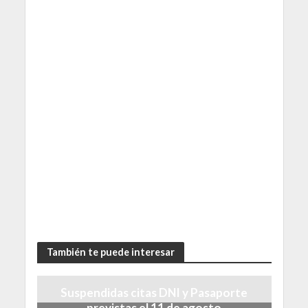
También te puede interesar
Suspendidas citas DNI y Pasaporte
previstas el 11 de agosto