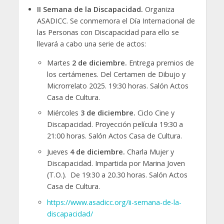
II Semana de la Discapacidad.
Organiza
ASADICC. Se conmemora el Día Internacional de
las Personas con Discapacidad para ello se
llevará a cabo una serie de actos:
Martes
2 de diciembre.
Entrega premios de
los certámenes. Del Certamen de Dibujo y
Microrrelato 2025. 19:30 horas. Salón Actos
Casa de Cultura.
Miércoles
3 de diciembre.
Ciclo Cine y
Discapacidad. Proyección película 19:30 a
21:00 horas. Salón Actos Casa de Cultura.
Jueves
4 de diciembre.
Charla Mujer y
Discapacidad. Impartida por Marina Joven
(T.O.). De 19:30 a 20.30 horas. Salón Actos
Casa de Cultura.
https://www.asadicc.org/ii-semana-de-la-
discapacidad/