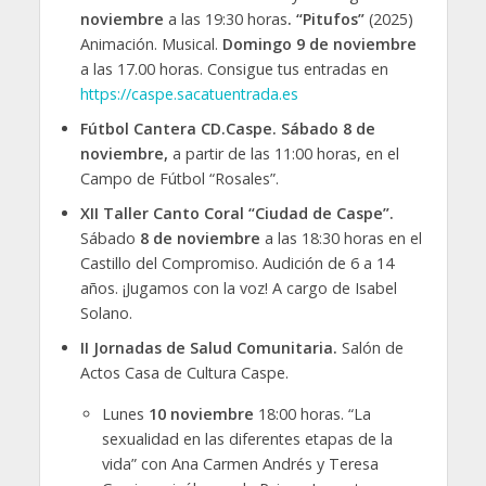
noviembre
a las 19:30 horas
.
“Pitufos”
(2025)
Animación. Musical.
Domingo 9 de noviembre
a las 17.00 horas. Consigue tus entradas en
https://caspe.sacatuentrada.es
Fútbol Cantera CD.Caspe.
Sábado 8 de
noviembre,
a partir de las 11:00 horas, en el
Campo de Fútbol “Rosales”.
XII Taller Canto Coral “Ciudad de Caspe”.
Sábado
8 de noviembre
a las 18:30 horas en el
Castillo del Compromiso. Audición de 6 a 14
años. ¡Jugamos con la voz! A cargo de Isabel
Solano.
II Jornadas de Salud Comunitaria.
Salón de
Actos Casa de Cultura Caspe.
Lunes
10 noviembre
18:00 horas. “La
sexualidad en las diferentes etapas de la
vida” con Ana Carmen Andrés y Teresa