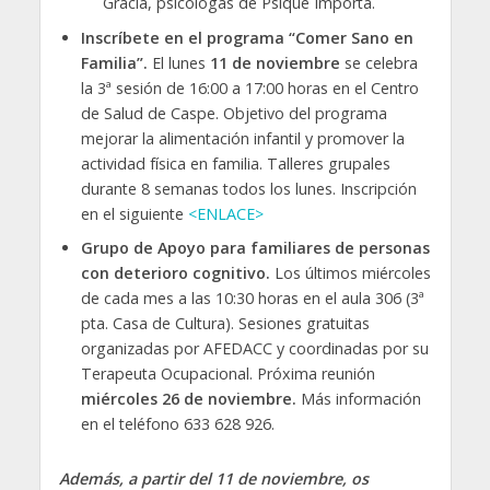
Gracia, psicólogas de Psique Importa.
Inscríbete en el programa “Comer Sano en
Familia”.
El lunes
11 de noviembre
se celebra
la 3ª sesión de 16:00 a 17:00 horas en el Centro
de Salud de Caspe. Objetivo del programa
mejorar la alimentación infantil y promover la
actividad física en familia. Talleres grupales
durante 8 semanas todos los lunes. Inscripción
en el siguiente
<ENLACE>
Grupo de Apoyo para familiares de personas
con deterioro cognitivo.
Los últimos miércoles
de cada mes a las 10:30 horas en el aula 306 (3ª
pta. Casa de Cultura). Sesiones gratuitas
organizadas por AFEDACC y coordinadas por su
Terapeuta Ocupacional. Próxima reunión
miércoles 26 de noviembre.
Más información
en el teléfono 633 628 926.
Además, a partir del 11 de noviembre, os