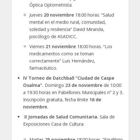
Óptica Optometrista.
Jueves
20 noviembre
18:00 horas. “Salud
mental en el medio rural, comunidad,
soledad y resiliencia” David Miranda,
psicólogo de ASADICC.
Viernes
21 noviembre
18:00 horas. “Los
medicamentos como se toman
correctamente” Luis Hernández,
farmacéutico.
IV Torneo de Datchball “Ciudad de Caspe
Osalma”.
Domingo
23 de noviembre
de 10:00
a 19:30 horas en Pabellones Municipales nº 2 y 3.
Inscripción gratuita, fecha límite
16 de
noviembre.
II Jornadas de Salud Comunitaria.
Sala de
Exposiciones Casa de Cultura.
Martes
25 noviembre
18:00 horas. “Equilibrio