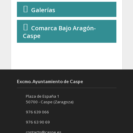
Galerías
Comarca Bajo Aragón-
Caspe
Excmo. Ayuntamiento de Caspe
Plaza de España 1
50700 - Caspe (Zaragoza)
976 639 066
976 63 90 69
contacto@caspe.es