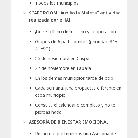
Todos los municipios.
SCAPE ROOM “Auxilio la Maleta” actividad
realizada por el IAJ.
¡Un reto lleno de misterio y cooperación!
Grupos de 6 participantes (prioridad 3º y
4º ESO).
25 de noviembre en Caspe
27 de noviembre en Fabara
En los demás municipios tarde de ocio.
Cada semana, ¡una propuesta diferente en
cada municipio!
Consulta el calendario completo y no te
pierdas nada.
ASESORÍA DE BIENESTAR EMOCIONAL
Recuerda que tenemos una Asesoría de