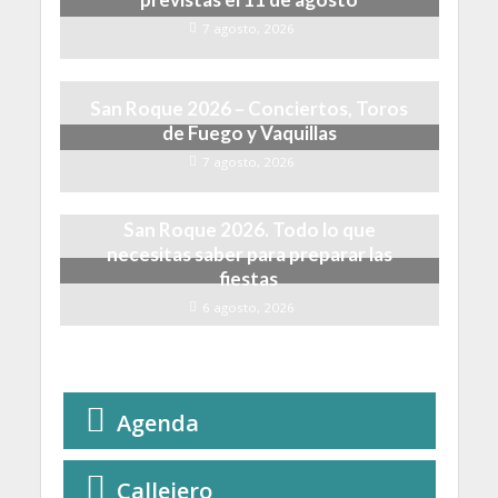
7 agosto, 2026
San Roque 2026 – Conciertos, Toros
de Fuego y Vaquillas
7 agosto, 2026
San Roque 2026. Todo lo que
necesitas saber para preparar las
fiestas
6 agosto, 2026
Agenda
Callejero