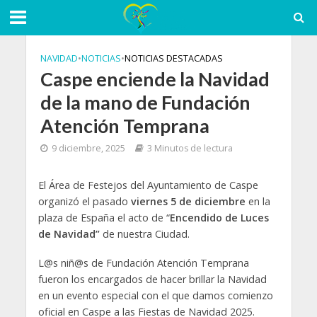
NAVIDAD
•
NOTICIAS
•
NOTICIAS DESTACADAS
Caspe enciende la Navidad
de la mano de Fundación
Atención Temprana
9 diciembre, 2025
3 Minutos de lectura
El Área de Festejos del Ayuntamiento de Caspe
organizó el pasado
viernes
5 de diciembre
en la
plaza de España el acto de “
Encendido de Luces
de Navidad”
de nuestra Ciudad.
L@s niñ@s de Fundación Atención Temprana
fueron los encargados de hacer brillar la Navidad
en un evento especial con el que damos comienzo
oficial en Caspe a las Fiestas de Navidad 2025.