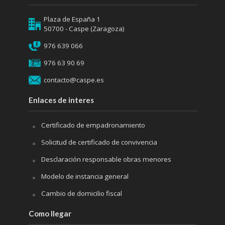
Plaza de España 1
50700 - Caspe (Zaragoza)
976 639 066
976 63 90 69
contacto@caspe.es
Enlaces de interes
Certificado de empadronamiento
Solicitud de certificado de convivencia
Desclaración responsable obras menores
Modelo de instancia general
Cambio de domicilio fiscal
Como llegar