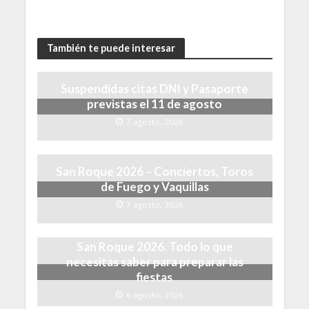
También te puede interesar
Suspendidas citas DNI y Pasaporte
previstas el 11 de agosto
7 agosto, 2026
San Roque 2026 – Conciertos, Toros
de Fuego y Vaquillas
7 agosto, 2026
San Roque 2026. Todo lo que
necesitas saber para preparar las
fiestas
6 agosto, 2026