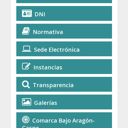
DNI
Normativa
Sede Electrónica
Instancias
Transparencia
Galerías
Comarca Bajo Aragón-
Caspe