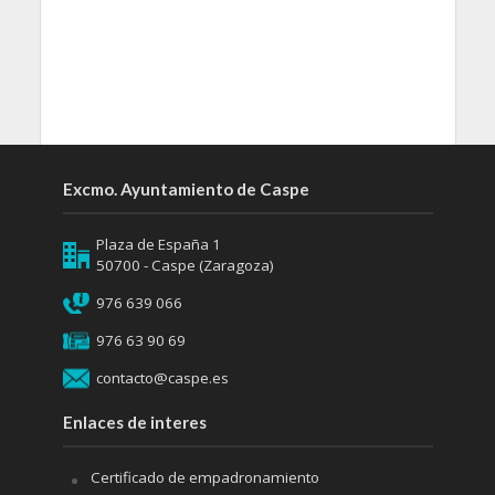
Excmo. Ayuntamiento de Caspe
Plaza de España 1
50700 - Caspe (Zaragoza)
976 639 066
976 63 90 69
contacto@caspe.es
Enlaces de interes
Certificado de empadronamiento