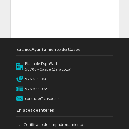
Excmo. Ayuntamiento de Caspe
Plaza de España 1
50700 - Caspe (Zaragoza)
976 639 066
976 63 90 69
contacto@caspe.es
Enlaces de interes
Certificado de empadronamiento