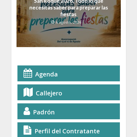
San Roque 2026. Todo lo que
necesitas saber para preparar las
fiestas
6 agosto, 2026
Agenda
Callejero
Padrón
Perfil del Contratante