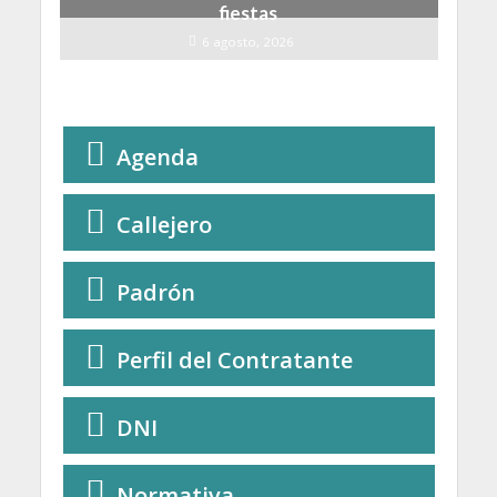
fiestas
6 agosto, 2026
Agenda
Callejero
Padrón
Perfil del Contratante
DNI
Normativa