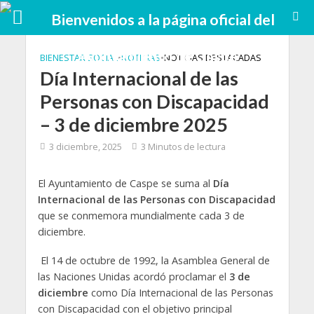
BIENESTAR SOCIAL
•
NOTICIAS
•
NOTICIAS DESTACADAS
Día Internacional de las
Personas con Discapacidad
– 3 de diciembre 2025
3 diciembre, 2025
3 Minutos de lectura
El Ayuntamiento de Caspe se suma al
Día
Internacional de las Personas con Discapacidad
que se conmemora mundialmente cada 3 de
diciembre.
El 14 de octubre de 1992, la Asamblea General de
las Naciones Unidas acordó proclamar el
3 de
diciembre
como Día Internacional de las Personas
con Discapacidad con el objetivo principal