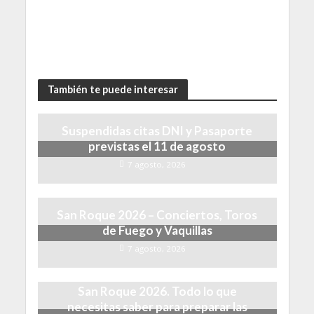
También te puede interesar
Suspendidas citas DNI y Pasaporte
previstas el 11 de agosto
7 agosto, 2026
San Roque 2026 – Conciertos, Toros
de Fuego y Vaquillas
7 agosto, 2026
San Roque 2026. Todo lo que
necesitas saber para preparar las