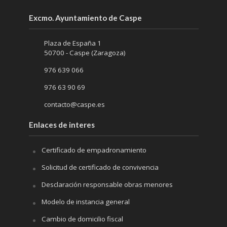
Excmo. Ayuntamiento de Caspe
Plaza de España 1
50700 - Caspe (Zaragoza)
976 639 066
976 63 90 69
contacto@caspe.es
Enlaces de interes
Certificado de empadronamiento
Solicitud de certificado de convivencia
Desclaración responsable obras menores
Modelo de instancia general
Cambio de domicilio fiscal