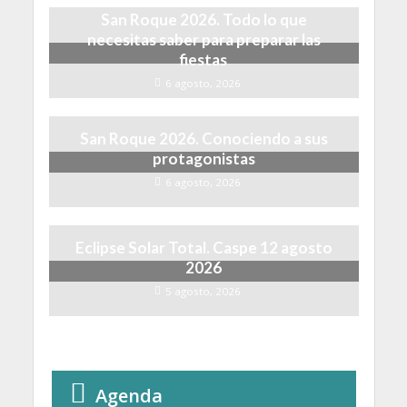
San Roque 2026. Todo lo que
necesitas saber para preparar las
fiestas
6 agosto, 2026
San Roque 2026. Conociendo a sus
protagonistas
6 agosto, 2026
Eclipse Solar Total. Caspe 12 agosto
2026
5 agosto, 2026
Agenda