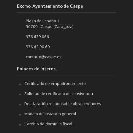
Excmo. Ayuntamiento de Caspe
Plaza de España 1
50700 - Caspe (Zaragoza)
976 639 066
976 63 90 69
contacto@caspe.es
Enlaces de interes
Certificado de empadronamiento
Solicitud de certificado de convivencia
Desclaración responsable obras menores
Modelo de instancia general
Cambio de domicilio fiscal