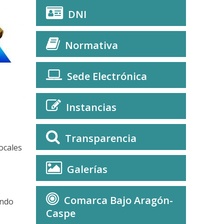
DNI
Normativa
Sede Electrónica
Instancias
Transparencia
ocales
Galerías
Comarca Bajo Aragón-
endo
Caspe