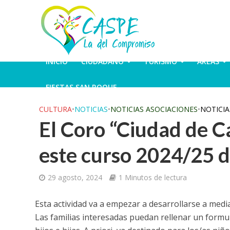
INICIO
CIUDADANO
TURISMO
ÁREAS
FIESTAS SAN ROQUE
CULTURA
•
NOTICIAS
•
NOTICIAS ASOCIACIONES
•
NOTICI
El Coro “Ciudad de Ca
este curso 2024/25 de
29 agosto, 2024
1 Minutos de lectura
Esta actividad va a empezar a desarrollarse a med
Las familias interesadas puedan rellenar un formu