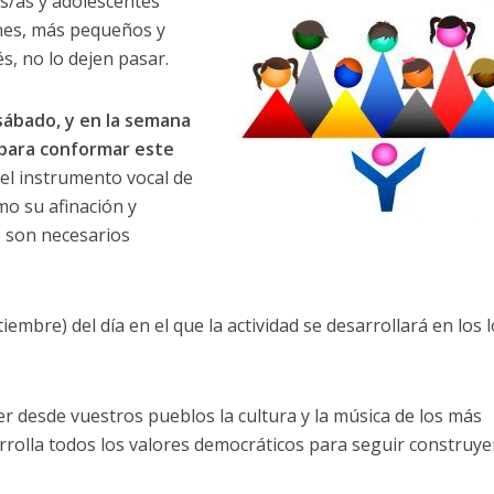
ños/as y adolescentes
es, más pequeños y
s, no lo dejen pasar.
 sábado, y en la semana
s para conformar este
el instrumento vocal de
mo su afinación y
o son necesarios
mbre) del día en el que la actividad se desarrollará en los l
r desde vuestros pueblos la cultura y la música de los más
arrolla todos los valores democráticos para seguir construy