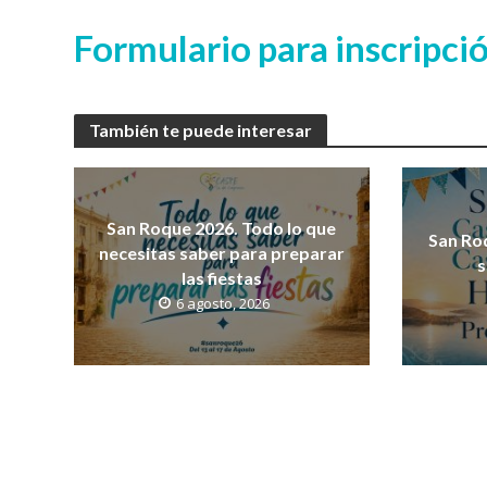
Formulario para inscripci
También te puede interesar
San Roque 2026. Todo lo que
San Ro
necesitas saber para preparar
s
las fiestas
6 agosto, 2026