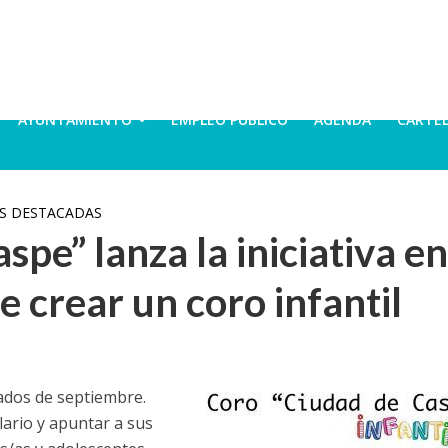
AYUNTAMIENTO
EMPLEO PÚBLICO
AGENDA
CARTE
AS DESTACADAS
spe” lanza la iniciativa en
 crear un coro infantil
iados de septiembre.
lario y apuntar a sus