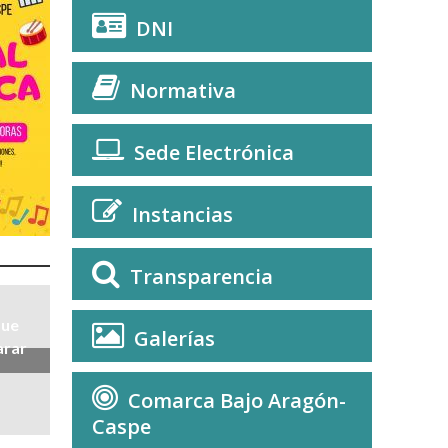
DNI
Normativa
Sede Electrónica
Instancias
Transparencia
que
Galerías
arar
Comarca Bajo Aragón-
Caspe