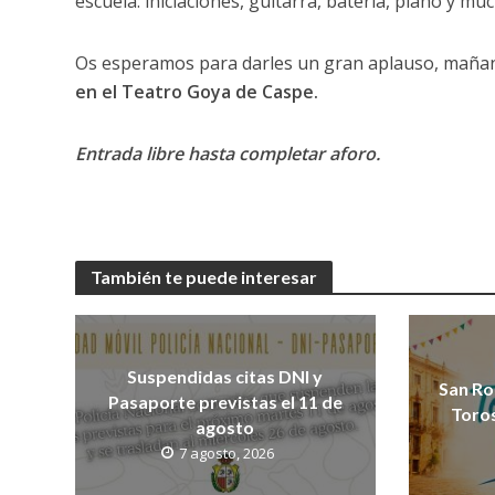
escuela: iniciaciones, guitarra, batería, piano y mu
Os esperamos para darles un gran aplauso, mañ
en el Teatro Goya de Caspe.
Entrada libre hasta completar aforo.
También te puede interesar
Suspendidas citas DNI y
San Ro
Pasaporte previstas el 11 de
Toros
agosto
7 agosto, 2026