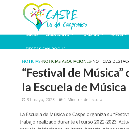
INICIO
CIUDADANO
TURISMO
ÁREAS
FIESTAS SAN ROQUE
NOTICIAS
•
NOTICIAS ASOCIACIONES
•
NOTICIAS DESTAC
“Festival de Música”
la Escuela de Música
31 mayo, 2023
1 Minutos de lectura
La Escuela de Música de Caspe organiza su “Festiv
trabajo realizado durante el curso 2022-2023. Actu