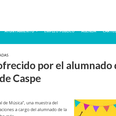
AYUNTAMIENTO
EMPLEO PÚBLICO
AGENDA
CARTE
ADAS
 ofrecido por el alumnado
 de Caspe
al de Música”, una muestra del
aciones a cargo del alumnado de la