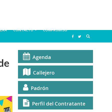
LERA
CONTACTO
COMPROMISO
Agenda
 de
Callejero
Padrón
Perfil del Contratante