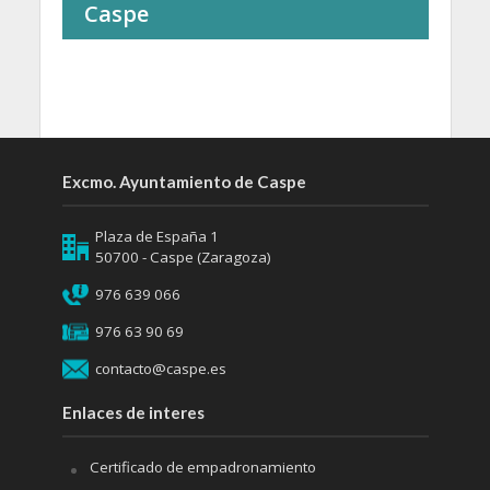
Caspe
Excmo. Ayuntamiento de Caspe
Plaza de España 1
50700 - Caspe (Zaragoza)
976 639 066
976 63 90 69
contacto@caspe.es
Enlaces de interes
Certificado de empadronamiento