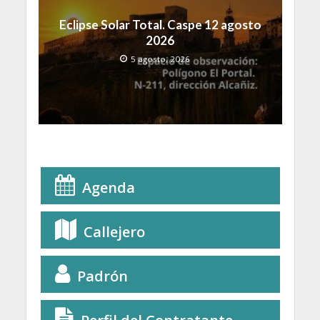
Eclipse Solar Total. Caspe 12 agosto
2026
5 agosto, 2026
Agenda
Callejero
Padrón