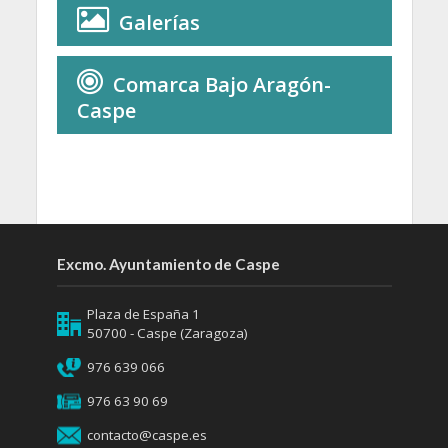
Galerías
Comarca Bajo Aragón-
Caspe
Excmo. Ayuntamiento de Caspe
Plaza de España 1
50700 - Caspe (Zaragoza)
976 639 066
976 63 90 69
contacto@caspe.es