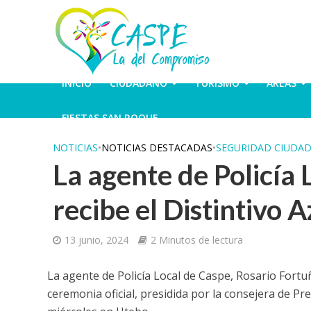
INICIO
CIUDADANO
TURISMO
ÁREAS
FIESTAS SAN ROQUE
NOTICIAS
•
NOTICIAS DESTACADAS
•
SEGURIDAD CIUDA
La agente de Policía 
recibe el Distintivo A
13 junio, 2024
2 Minutos de lectura
La agente de Policía Local de Caspe, Rosario Fortuñ
ceremonia oficial, presidida por la consejera de P