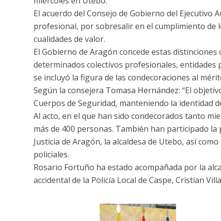
miércoles en Utebo.
El acuerdo del Consejo de Gobierno del Ejecutivo A
profesional, por sobresalir en el cumplimiento de 
cualidades de valor.
El Gobierno de Aragón concede estas distinciones c
determinados colectivos profesionales, entidades p
se incluyó la figura de las condecoraciones al mérito
Según la consejera Tomasa Hernández: “El objetivo 
Cuerpos de Seguridad, manteniendo la identidad de
Al acto, en el que han sido condecorados tanto miem
más de 400 personas. También han participado la p
Justicia de Aragón, la alcaldesa de Utebo, así com
policiales.
Rosario Fortuño ha estado acompañada por la alcal
accidental de la Policía Local de Caspe, Cristian Vi