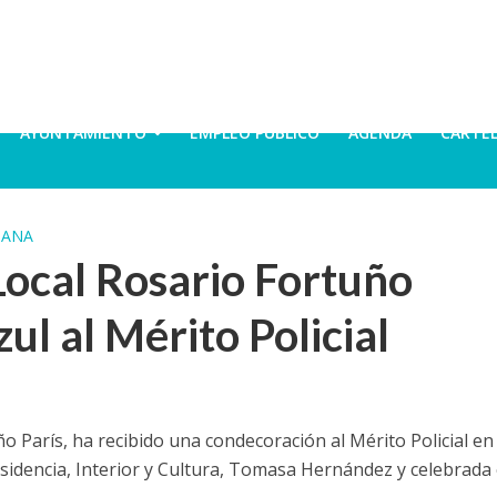
AYUNTAMIENTO
EMPLEO PÚBLICO
AGENDA
CARTE
DANA
Local Rosario Fortuño
zul al Mérito Policial
o París, ha recibido una condecoración al Mérito Policial en 
residencia, Interior y Cultura, Tomasa Hernández y celebrada