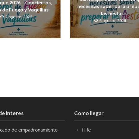
que 2026 – Conciertos,
necesitas saber para prep
 de Fuego y Vaquillas
las fiestas
7 agosto, 2026
6 agosto, 2026
de interes
Como llegar
ficado de empadronamiento
Hife