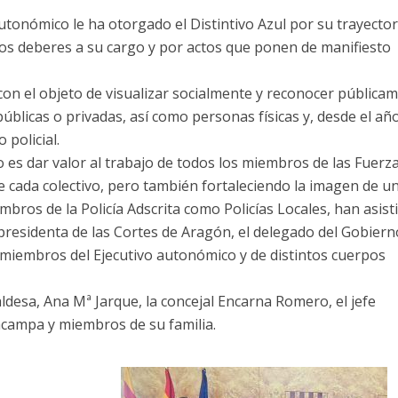
utonómico le ha otorgado el Distintivo Azul por su trayector
los deberes a su cargo y por actos que ponen de manifiesto
on el objeto de visualizar socialmente y reconocer pública
úblicas o privadas, así como personas físicas y, desde el añ
 policial.
es dar valor al trabajo de todos los miembros de las Fuerza
 cada colectivo, pero también fortaleciendo la imagen de un
bros de la Policía Adscrita como Policías Locales, han asist
residenta de las Cortes de Aragón, el delegado del Gobierno
o miembros del Ejecutivo autonómico y de distintos cuerpos
desa, Ana Mª Jarque, la concejal Encarna Romero, el jefe
llacampa y miembros de su familia.