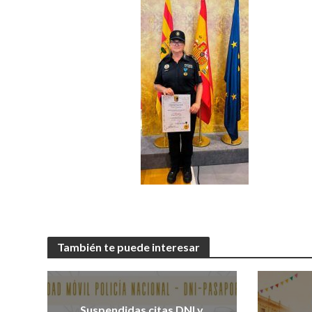
También te puede interesar
Suspendidas citas DNI y