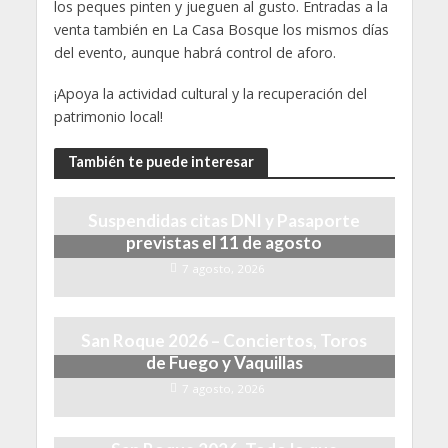
los peques pinten y jueguen al gusto. Entradas a la
venta también en La Casa Bosque los mismos días
del evento, aunque habrá control de aforo.
¡Apoya la actividad cultural y la recuperación del
patrimonio local!
También te puede interesar
Suspendidas citas DNI y Pasaporte
previstas el 11 de agosto
7 agosto, 2026
San Roque 2026 – Conciertos, Toros
de Fuego y Vaquillas
7 agosto, 2026