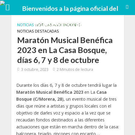
NOTICIAS
•
NOTICIAS ASOCIACIONES
•
NOTICIAS DESTACADAS
Maratón Musical Benéfica
2023 en La Casa Bosque,
días 6, 7 y 8 de octubre
3 octubre, 2023
2 Minutos de lectura
Durante los días 6, 7 y 8 de octubre tendrá lugar la
Maratón Musical Benéfica 2023
en La
Casa
Bosque (C/Morera, 28
), un evento musical de tres
días que reúne a artistas y grupos locales con el
objetivo de darles voz y espacio a la vez que se
recaudan fondos destinados a las diferentes
actuaciones que están en marcha dentro de la casa:
balconera, tejado, rincones con encanto….