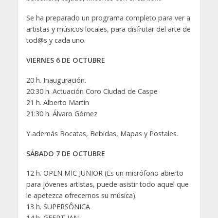
Se ha preparado un programa completo para ver a
artistas y músicos locales, para disfrutar del arte de
tod@s y cada uno.
VIERNES 6 DE OCTUBRE
20 h. Inauguración.
20:30 h. Actuación Coro Ciudad de Caspe
21 h. Alberto Martín
21:30 h. Álvaro Gómez
Y además Bocatas, Bebidas, Mapas y Postales.
SÁBADO 7 DE OCTUBRE
12 h. OPEN MIC JUNIOR (Es un micrófono abierto
para jóvenes artistas, puede asistir todo aquel que
le apetezca ofrecernos su música).
13 h. SUPERSÔNICA
14 h. GEERT JAN