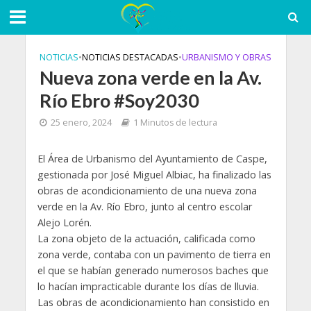
NOTICIAS
•
NOTICIAS DESTACADAS
•
URBANISMO Y OBRAS
Nueva zona verde en la Av.
Río Ebro #Soy2030
25 enero, 2024
1 Minutos de lectura
El Área de Urbanismo del Ayuntamiento de Caspe,
gestionada por José Miguel Albiac, ha finalizado las
obras de acondicionamiento de una nueva zona
verde en la Av. Río Ebro, junto al centro escolar
Alejo Lorén.
La zona objeto de la actuación, calificada como
zona verde, contaba con un pavimento de tierra en
el que se habían generado numerosos baches que
lo hacían impracticable durante los días de lluvia.
Las obras de acondicionamiento han consistido en