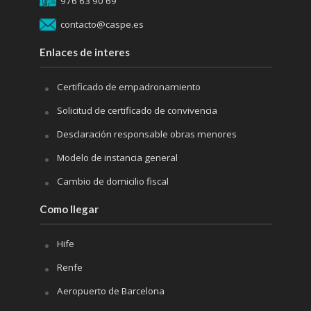
976 63 90 69
contacto@caspe.es
Enlaces de interes
Certificado de empadronamiento
Solicitud de certificado de convivencia
Desclaración responsable obras menores
Modelo de instancia general
Cambio de domicilio fiscal
Como llegar
Hife
Renfe
Aeropuerto de Barcelona