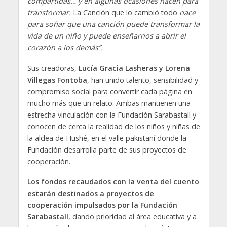
compartidas… y en algunas ocasiones nacen para
transformar.
La Canción que lo cambió todo
nace
para soñar que una canción puede transformar la
vida de un niño y puede enseñarnos a abrir el
corazón a los demás”.
Sus creadoras,
Lucía Gracia Lasheras y Lorena
Villegas Fontoba
, han unido talento, sensibilidad y
compromiso social para convertir cada página en
mucho más que un relato. Ambas mantienen una
estrecha vinculación con la Fundación Sarabastall y
conocen de cerca la realidad de los niños y niñas de
la aldea de Hushé, en el valle pakistaní donde la
Fundación desarrolla parte de sus proyectos de
cooperación.
Los fondos recaudados con la venta del cuento
estarán destinados a proyectos de
cooperación impulsados por la Fundación
Sarabastall
, dando prioridad al área educativa y a