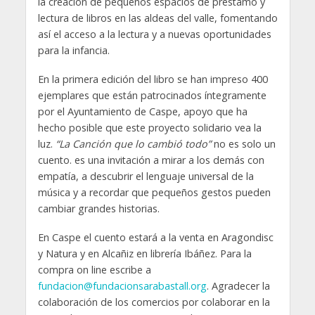
la creación de pequeños espacios de préstamo y
lectura de libros en las aldeas del valle, fomentando
así el acceso a la lectura y a nuevas oportunidades
para la infancia.
En la primera edición del libro se han impreso 400
ejemplares que están patrocinados íntegramente
por el Ayuntamiento de Caspe, apoyo que ha
hecho posible que este proyecto solidario vea la
luz.
“La Canción que lo cambió todo”
no es solo un
cuento. es una invitación a mirar a los demás con
empatía, a descubrir el lenguaje universal de la
música y a recordar que pequeños gestos pueden
cambiar grandes historias.
En Caspe el cuento estará a la venta en Aragondisc
y Natura y en Alcañiz en librería Ibáñez. Para la
compra on line escribe a
fundacion@fundacionsarabastall.org
. Agradecer la
colaboración de los comercios por colaborar en la