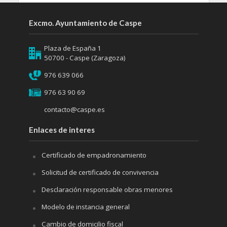
Excmo. Ayuntamiento de Caspe
Plaza de España 1
50700 - Caspe (Zaragoza)
976 639 066
976 63 90 69
contacto@caspe.es
Enlaces de interes
Certificado de empadronamiento
Solicitud de certificado de convivencia
Desclaración responsable obras menores
Modelo de instancia general
Cambio de domicilio fiscal