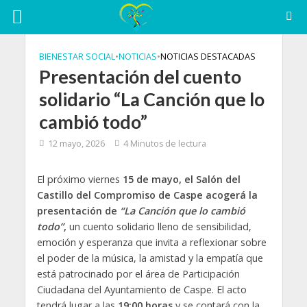
BIENESTAR SOCIAL
•
NOTICIAS
•
NOTICIAS DESTACADAS
Presentación del cuento
solidario “La Canción que lo
cambió todo”
12 mayo, 2026
4 Minutos de lectura
El próximo viernes
15 de mayo, el Salón del
Castillo del Compromiso de Caspe acogerá la
presentación de
“La Canción que lo cambió
todo”
,
un cuento solidario lleno de sensibilidad,
emoción y esperanza que invita a reflexionar sobre
el poder de la música, la amistad y la empatía que
está patrocinado por el área de Participación
Ciudadana del Ayuntamiento de Caspe. El acto
tendrá lugar a las
19:00 horas
y se contará con la