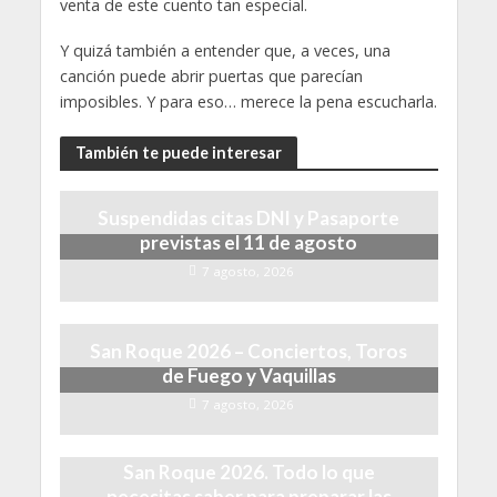
venta de este cuento tan especial.
Y quizá también a entender que, a veces, una
canción puede abrir puertas que parecían
imposibles. Y para eso… merece la pena escucharla.
También te puede interesar
Suspendidas citas DNI y Pasaporte
previstas el 11 de agosto
7 agosto, 2026
San Roque 2026 – Conciertos, Toros
de Fuego y Vaquillas
7 agosto, 2026
San Roque 2026. Todo lo que
necesitas saber para preparar las