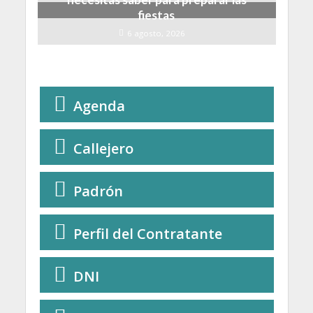
fiestas
6 agosto, 2026
Agenda
Callejero
Padrón
Perfil del Contratante
DNI