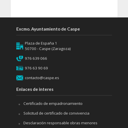
Excmo. Ayuntamiento de Caspe
Plaza de España 1
50700 - Caspe (Zaragoza)
976 639 066
976 63 90 69
contacto@caspe.es
Enlaces de interes
Certificado de empadronamiento
Solicitud de certificado de convivencia
Desclaración responsable obras menores