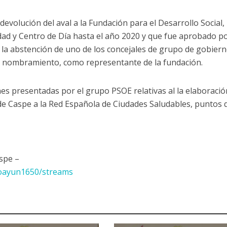
evolución del aval a la Fundación para el Desarrollo Social,
Edad y Centro de Día hasta el año 2020 y que fue aprobado p
la abstención de uno de los concejales de grupo de gobier
u nombramiento, como representante de la fundación.
nes presentadas por el grupo PSOE relativas al la elaboració
de Caspe a la Red Española de Ciudades Saludables, puntos 
spe –
moayun1650/streams