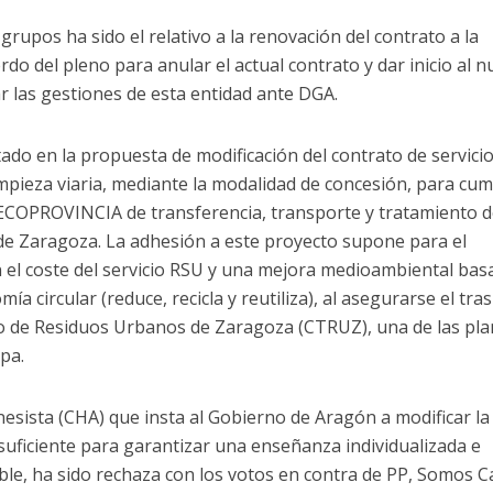
rupos ha sido el relativo a la renovación del contrato a la
do del pleno para anular el actual contrato y dar inicio al 
r las gestiones de esta entidad ante DGA.
do en la propuesta de modificación del contrato de servici
mpieza viaria, mediante la modalidad de concesión, para cump
 ECOPROVINCIA de transferencia, transporte y tratamiento d
 de Zaragoza. La adhesión a este proyecto supone para el
el coste del servicio RSU y una mejora medioambiental bas
 circular (reduce, recicla y reutiliza), al asegurarse el tra
o de Residuos Urbanos de Zaragoza (CTRUZ), una de las pla
pa.
sista (CHA) que insta al Gobierno de Aragón a modificar la
suficiente para garantizar una enseñanza individualizada e
ble, ha sido rechaza con los votos en contra de PP, Somos C