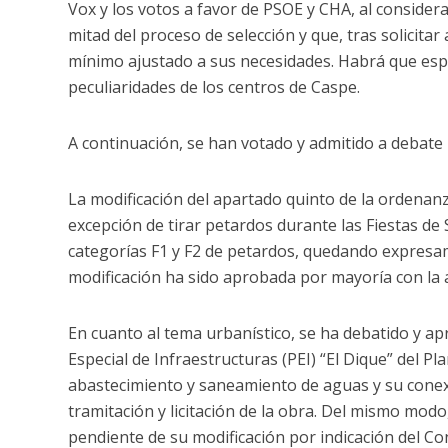
Vox y los votos a favor de PSOE y CHA, al conside
mitad del proceso de selección y que, tras solicita
mínimo ajustado a sus necesidades. Habrá que espe
peculiaridades de los centros de Caspe.
A continuación, se han votado y admitido a debate 
La modificación del apartado quinto de la ordenan
excepción de tirar petardos durante las Fiestas de 
categorías F1 y F2 de petardos, quedando expresam
modificación ha sido aprobada por mayoría con la
En cuanto al tema urbanístico, se ha debatido y ap
Especial de Infraestructuras (PEI) “El Dique” del 
abastecimiento y saneamiento de aguas y su conexi
tramitación y licitación de la obra. Del mismo modo, 
pendiente de su modificación por indicación del Co