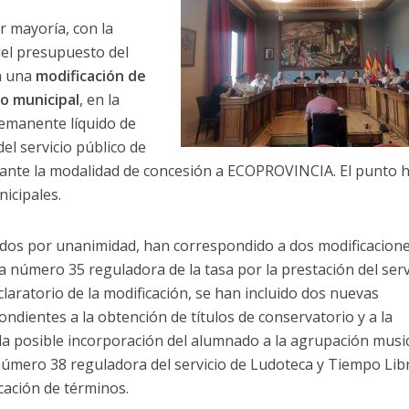
r mayoría, con la
del presupuesto del
 a una
modificación de
o municipal
, en la
remanente líquido de
el servicio público de
diante la modalidad de concesión a ECOPROVINCIA. El punto h
icipales.
ados por unanimidad, han correspondido a dos modificacion
 número 35 reguladora de la tasa por la prestación del serv
laratorio de la modificación, se han incluido dos nuevas
dientes a la obtención de títulos de conservatorio y a la
a posible incorporación del alumnado a la agrupación musi
 número 38 reguladora del servicio de Ludoteca y Tiempo Lib
icación de términos.