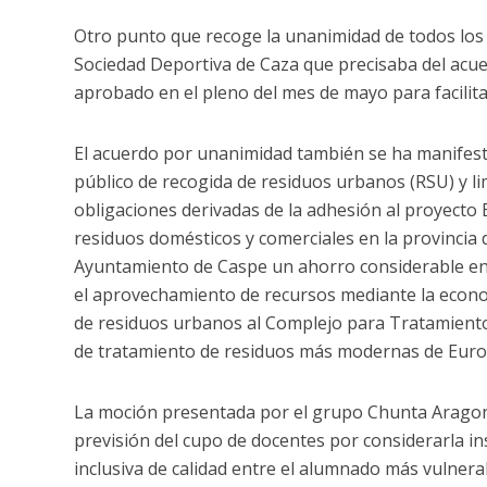
Otro punto que recoge la unanimidad de todos los g
Sociedad Deportiva de Caza que precisaba del acuer
aprobado en el pleno del mes de mayo para facilita
El acuerdo por unanimidad también se ha manifesta
público de recogida de residuos urbanos (RSU) y li
obligaciones derivadas de la adhesión al proyecto
residuos domésticos y comerciales en la provincia
Ayuntamiento de Caspe un ahorro considerable en 
el aprovechamiento de recursos mediante la economía
de residuos urbanos al Complejo para Tratamient
de tratamiento de residuos más modernas de Euro
La moción presentada por el grupo Chunta Aragone
previsión del cupo de docentes por considerarla in
inclusiva de calidad entre el alumnado más vulnera