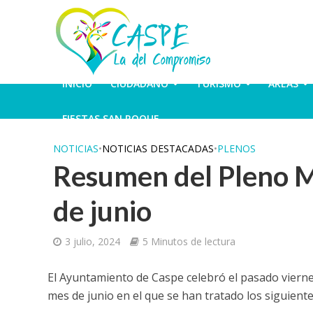
INICIO
CIUDADANO
TURISMO
ÁREAS
FIESTAS SAN ROQUE
NOTICIAS
•
NOTICIAS DESTACADAS
•
PLENOS
Resumen del Pleno Mu
de junio
3 julio, 2024
5 Minutos de lectura
El Ayuntamiento de Caspe celebró el pasado viernes
mes de junio en el que se han tratado los siguient