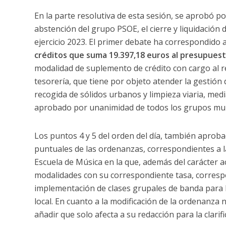
En la parte resolutiva de esta sesión, se aprobó po
abstención del grupo PSOE, el cierre y liquidación 
ejercicio 2023. El primer debate ha correspondido
créditos que suma 19.397,18 euros al presupuest
modalidad de suplemento de crédito con cargo al 
tesorería, que tiene por objeto atender la gestión d
recogida de sólidos urbanos y limpieza viaria, me
aprobado por unanimidad de todos los grupos mun
Los puntos 4 y 5 del orden del día, también aprob
puntuales de las ordenanzas, correspondientes a la
Escuela de Música en la que, además del carácter ac
modalidades con su correspondiente tasa, correspon
implementación de clases grupales de banda para l
local. En cuanto a la modificación de la ordenanza
añadir que solo afecta a su redacción para la clarif