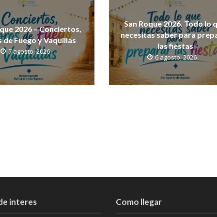
San Roque 2026. Todo lo 
que 2026 – Conciertos,
necesitas saber para prep
 de Fuego y Vaquillas
las fiestas
7 agosto, 2026
6 agosto, 2026
de interes
Como llegar