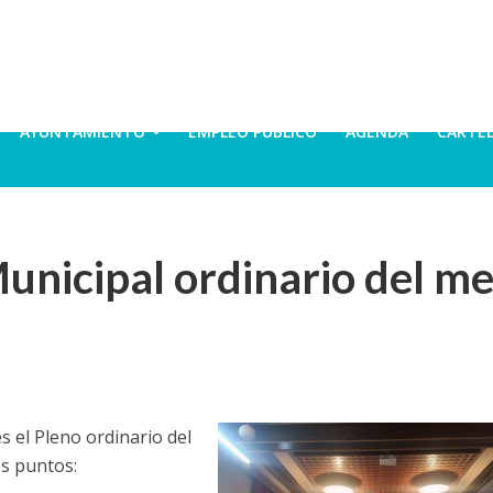
AYUNTAMIENTO
EMPLEO PÚBLICO
AGENDA
CARTE
nicipal ordinario del me
 el Pleno ordinario del
es puntos: