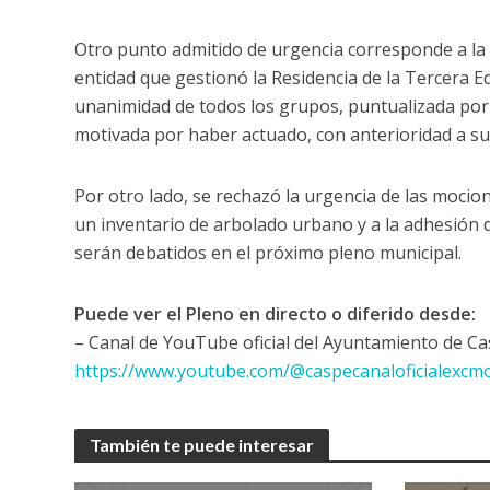
Otro punto admitido de urgencia corresponde a la d
entidad que gestionó la Residencia de la Tercera 
unanimidad de todos los grupos, puntualizada por 
motivada por haber actuado, con anterioridad a s
Por otro lado, se rechazó la urgencia de las mocio
un inventario de arbolado urbano y a la adhesión 
serán debatidos en el próximo pleno municipal.
Puede ver el Pleno en directo o diferido desde:
– Canal de YouTube oficial del Ayuntamiento de Ca
https://www.youtube.com/@caspecanaloficialexc
También te puede interesar