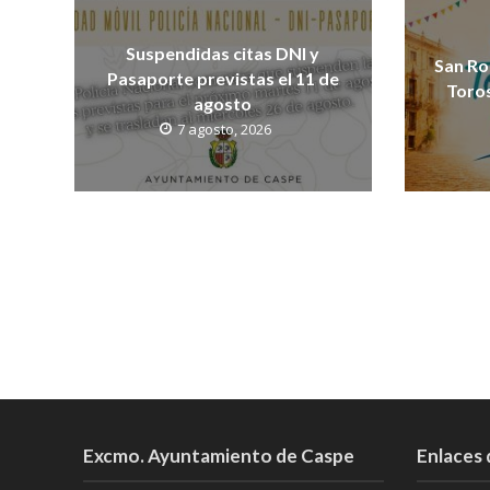
Suspendidas citas DNI y
San Ro
Pasaporte previstas el 11 de
Toros
agosto
7 agosto, 2026
Excmo. Ayuntamiento de Caspe
Enlaces 