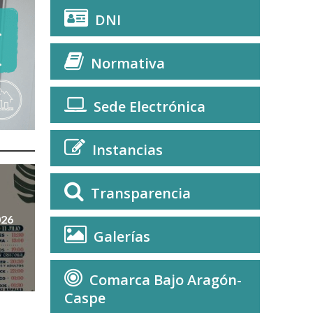
DNI
Normativa
Sede Electrónica
Instancias
Transparencia
026
Galerías
Comarca Bajo Aragón-
Caspe