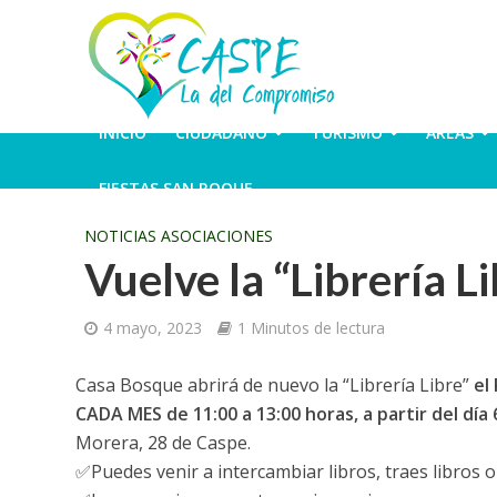
INICIO
CIUDADANO
TURISMO
ÁREAS
FIESTAS SAN ROQUE
NOTICIAS ASOCIACIONES
Vuelve la “Librería L
4 mayo, 2023
1 Minutos de lectura
Casa Bosque abrirá de nuevo la “Librería Libre”
el
CADA MES de 11:00 a 13:00 horas, a partir del día
Morera, 28 de Caspe.
✅Puedes venir a intercambiar libros, traes libros o 