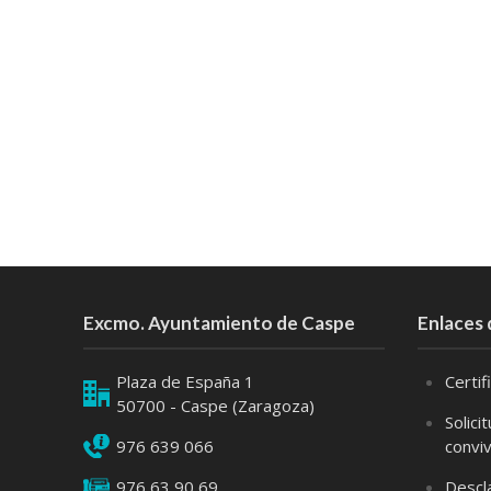
Excmo. Ayuntamiento de Caspe
Enlaces 
Plaza de España 1
Certi
50700 - Caspe (Zaragoza)
Solici
976 639 066
convi
976 63 90 69
Descl