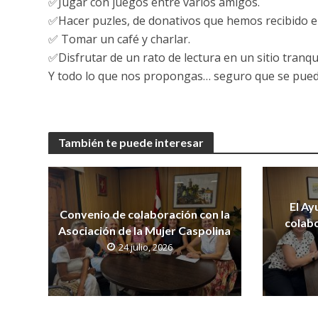
✅Jugar con juegos entre varios amigos.
✅Hacer puzles, de donativos que hemos recibido en
✅ Tomar un café y charlar.
✅Disfrutar de un rato de lectura en un sitio tranqui
Y todo lo que nos propongas… seguro que se pue
También te puede interesar
El Ay
Convenio de colaboración con la
colabo
Asociación de la Mujer Caspolina
24 julio, 2026