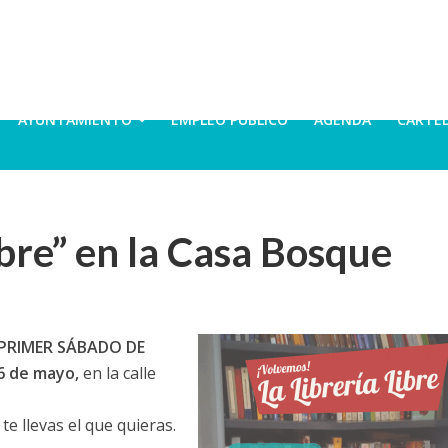
AYUNTAMIENTO
EMPLEO PÚBLICO
AGENDA
CARTE
ibre” en la Casa Bosque
 PRIMER SÁBADO DE
 6 de mayo,
en la calle
te llevas el que quieras.