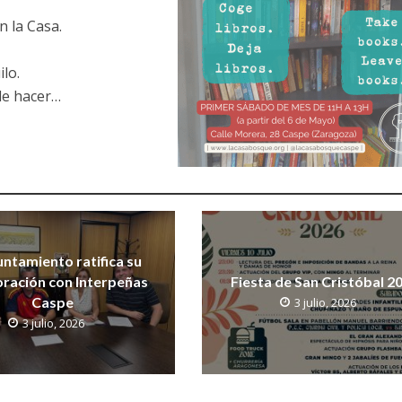
 la Casa.
lo.
de hacer…
untamiento ratifica su
ración con Interpeñas
Fiesta de San Cristóbal 2
Caspe
3 julio, 2026
3 julio, 2026