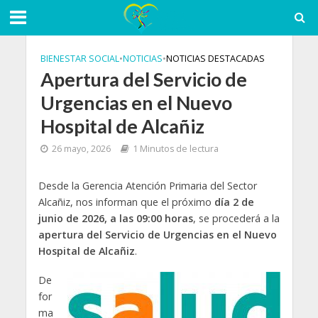
BIENESTAR SOCIAL
•
NOTICIAS
•
NOTICIAS DESTACADAS
Apertura del Servicio de
Urgencias en el Nuevo
Hospital de Alcañiz
26 mayo, 2026
1 Minutos de lectura
Desde la Gerencia Atención Primaria del Sector
Alcañiz, nos informan que el próximo
día 2 de
junio de 2026, a las 09:00 horas
, se procederá a la
apertura del Servicio de Urgencias en el Nuevo
Hospital de Alcañiz
.
De
for
ma