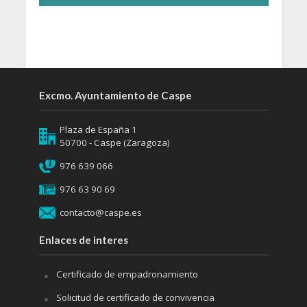
Excmo. Ayuntamiento de Caspe
Plaza de España 1
50700 - Caspe (Zaragoza)
976 639 066
976 63 90 69
contacto@caspe.es
Enlaces de interes
Certificado de empadronamiento
Solicitud de certificado de convivencia