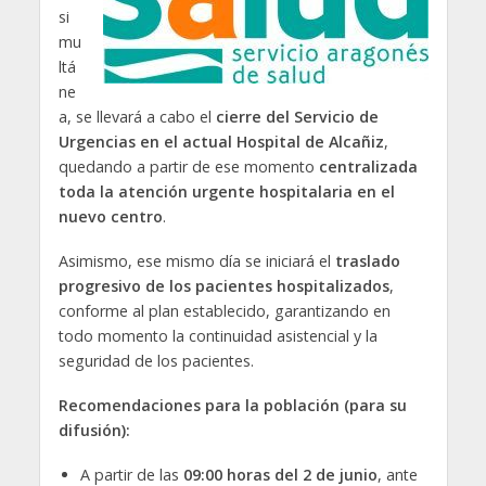
si
mu
ltá
ne
a, se llevará a cabo el
cierre del Servicio de
Urgencias en el actual Hospital de Alcañiz
,
quedando a partir de ese momento
centralizada
toda la atención urgente hospitalaria en el
nuevo centro
.
Asimismo, ese mismo día se iniciará el
traslado
progresivo de los pacientes hospitalizados
,
conforme al plan establecido, garantizando en
todo momento la continuidad asistencial y la
seguridad de los pacientes.
Recomendaciones para la población (para su
difusión):
A partir de las
09:00 horas del 2 de junio
, ante