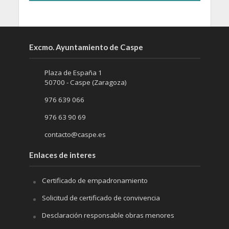
Excmo. Ayuntamiento de Caspe
Plaza de España 1
50700 - Caspe (Zaragoza)
976 639 066
976 63 90 69
contacto@caspe.es
Enlaces de interes
Certificado de empadronamiento
Solicitud de certificado de convivencia
Desclaración responsable obras menores