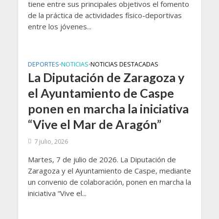
tiene entre sus principales objetivos el fomento
de la práctica de actividades físico-deportivas
entre los jóvenes...
DEPORTES
NOTICIAS
NOTICIAS DESTACADAS
•
•
La Diputación de Zaragoza y
el Ayuntamiento de Caspe
ponen en marcha la iniciativa
“Vive el Mar de Aragón”
7 julio, 2026
Martes, 7 de julio de 2026. La Diputación de
Zaragoza y el Ayuntamiento de Caspe, mediante
un convenio de colaboración, ponen en marcha la
iniciativa “Vive el...