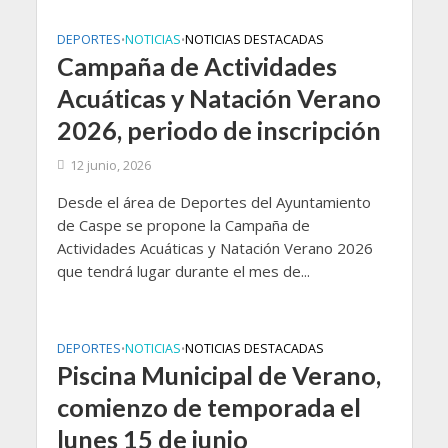
DEPORTES
NOTICIAS
NOTICIAS DESTACADAS
•
•
Campaña de Actividades
Acuáticas y Natación Verano
2026, periodo de inscripción
12 junio, 2026
Desde el área de Deportes del Ayuntamiento
de Caspe se propone la Campaña de
Actividades Acuáticas y Natación Verano 2026
que tendrá lugar durante el mes de...
DEPORTES
NOTICIAS
NOTICIAS DESTACADAS
•
•
Piscina Municipal de Verano,
comienzo de temporada el
lunes 15 de junio