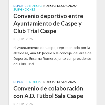
DEPORTES
NOTICIAS
NOTICIAS DESTACADAS
•
•
•
SUBVENCIONES
Convenio deportivo entre
Ayuntamiento de Caspe y
Club Trial Caspe
6 julio, 2026
El Ayuntamiento de Caspe, representado por la
alcaldesa, Ana Mª Jarque y la concejal del área de
Deporte, Encarna Romero, junto con presidente
del Club Trial...
DEPORTES
NOTICIAS
NOTICIAS DESTACADAS
•
•
Convenio de colaboración
con A.D. Fútbol Sala Caspe
2 julio, 2026