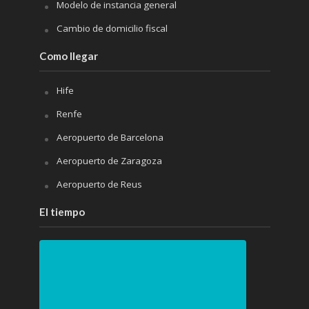
Modelo de instancia general
Cambio de domicilio fiscal
Como llegar
Hife
Renfe
Aeropuerto de Barcelona
Aeropuerto de Zaragoza
Aeropuerto de Reus
El tiempo