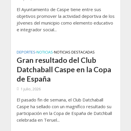
El Ayuntamiento de Caspe tiene entre sus
objetivos promover la actividad deportiva de los
jóvenes del municipio como elemento educativo
e integrador social...
DEPORTES
NOTICIAS
NOTICIAS DESTACADAS
•
•
Gran resultado del Club
Datchaball Caspe en la Copa
de España
1 julio, 2026
El pasado fin de semana, el Club Datchaball
Caspe ha sellado con un magnífico resultado su
participación en la Copa de España de Datchball
celebrada en Teruel...