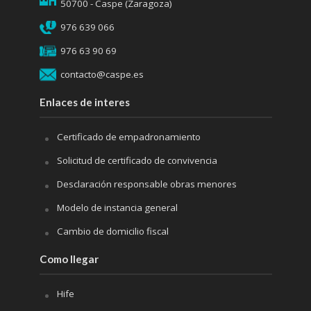
50700 - Caspe (Zaragoza)
976 639 066
976 63 90 69
contacto@caspe.es
Enlaces de interes
Certificado de empadronamiento
Solicitud de certificado de convivencia
Desclaración responsable obras menores
Modelo de instancia general
Cambio de domicilio fiscal
Como llegar
Hife