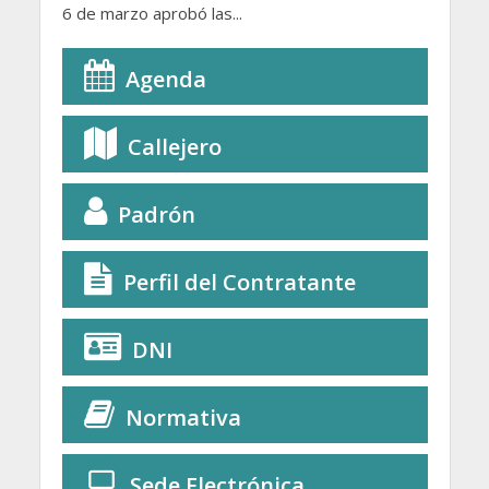
6 de marzo aprobó las...
Agenda
Callejero
Padrón
Perfil del Contratante
DNI
Normativa
Sede Electrónica