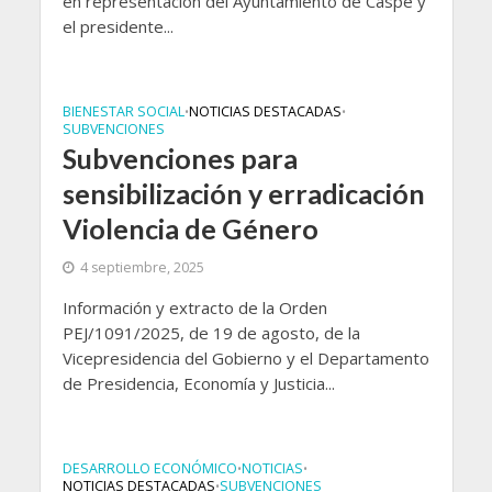
en representación del Ayuntamiento de Caspe y
el presidente...
BIENESTAR SOCIAL
NOTICIAS DESTACADAS
•
•
SUBVENCIONES
Subvenciones para
sensibilización y erradicación
Violencia de Género
4 septiembre, 2025
Información y extracto de la Orden
PEJ/1091/2025, de 19 de agosto, de la
Vicepresidencia del Gobierno y el Departamento
de Presidencia, Economía y Justicia...
DESARROLLO ECONÓMICO
NOTICIAS
•
•
NOTICIAS DESTACADAS
SUBVENCIONES
•