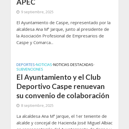
APEC
9 septiembre, 2025
El Ayuntamiento de Caspe, representado por la
alcaldesa Ana Mª Jarque, junto al presidente de
la Asociación Profesional de Empresarios de
Caspe y Comarca...
DEPORTES
NOTICIAS
NOTICIAS DESTACADAS
•
•
•
SUBVENCIONES
El Ayuntamiento y el Club
Deportivo Caspe renuevan
su convenio de colaboración
8 septiembre, 2025
La alcaldesa Ana Mª Jarque, el 1er teniente de
alcalde y concejal de Hacienda José Miguel Albiac