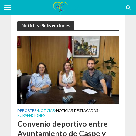
Noticias -Subvenciones
DEPORTES
NOTICIAS
NOTICIAS DESTACADAS
•
•
•
SUBVENCIONES
Convenio deportivo entre
Ayuntamiento de Caspe y