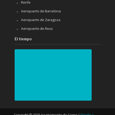
Renfe
Aeropuerto de Barcelona
Aeropuerto de Zaragoza
Aeropuerto de Reus
El tiempo
PRÓXIMOS 4 DÍAS
Copyright © 2026 Ayuntamiento de Caspe |
Diseño y