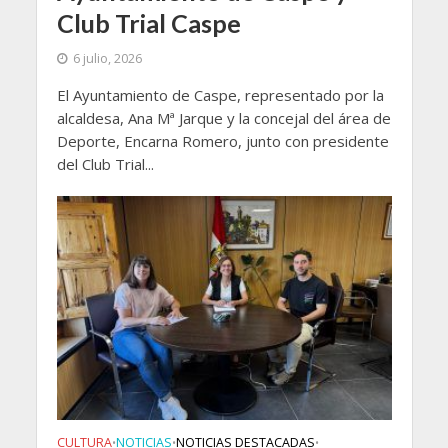
Club Trial Caspe
6 julio, 2026
El Ayuntamiento de Caspe, representado por la
alcaldesa, Ana Mª Jarque y la concejal del área de
Deporte, Encarna Romero, junto con presidente
del Club Trial...
CULTURA
NOTICIAS
NOTICIAS DESTACADAS
•
•
•