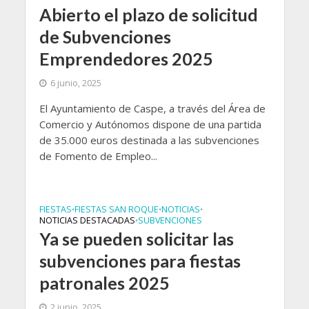
Abierto el plazo de solicitud
de Subvenciones
Emprendedores 2025
6 junio, 2025
El Ayuntamiento de Caspe, a través del Área de
Comercio y Autónomos dispone de una partida
de 35.000 euros destinada a las subvenciones
de Fomento de Empleo...
FIESTAS
FIESTAS SAN ROQUE
NOTICIAS
•
•
•
NOTICIAS DESTACADAS
SUBVENCIONES
•
Ya se pueden solicitar las
subvenciones para fiestas
patronales 2025
2 junio, 2025