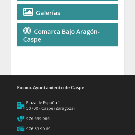
Galerías
Comarca Bajo Aragón-
Caspe
Excmo. Ayuntamiento de Caspe
Plaza de España 1
50700 - Caspe (Zaragoza)
976 639 066
976 63 90 69