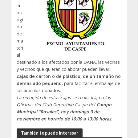
la
rec
ogi
da
de
ma
teri
al
destinado a los afectados por la DANA, las vecinas
y vecinos que quieran colaborar pueden llevar
cajas de cartón o de plástico, de un tamaño no
demasiado pequeño,
para facilitar el embalaje de
los artículos donados.
La recogida de estas cajas se realizará, en las
Oficinas del Club Deportivo Caspe del
Campo
Municipal “Rosales”, hoy domingo 3 de
noviembre en horario de 10:00 a 13:00 horas.
También te puede interesar