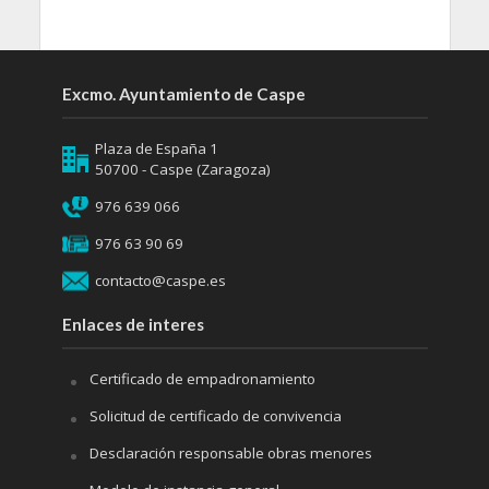
Excmo. Ayuntamiento de Caspe
Plaza de España 1
50700 - Caspe (Zaragoza)
976 639 066
976 63 90 69
contacto@caspe.es
Enlaces de interes
Certificado de empadronamiento
Solicitud de certificado de convivencia
Desclaración responsable obras menores