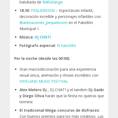
batukada de
BattuXanga
18:30
:
PEQUEBOOM
– Espectáculo infantil,
decoración increíble y personajes infantiles con
@animaciones_pequeboom
en el Pabellón
Municipal 1.
Música:
DJ CHATI
Fotógrafo especial
:
El Ganchito
Por la noche (desde las 00:00):
Gran macrodecoración para una experiencia
visual única, animación y shows increíbles con
VIVELAND MUSIC FESTIVAL
Alex Melero DJ
, DJ CHATI y el tandem
DJ Gaski
y Diego Oliva
harán que la fiesta no quieras que
termine.
El tradicional Mega-concurso de disfraces
:
Con buenos premios para los más creativos. Las