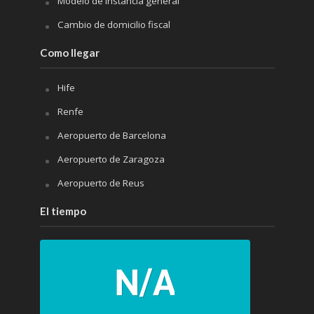
Modelo de instancia general
Cambio de domicilio fiscal
Como llegar
Hife
Renfe
Aeropuerto de Barcelona
Aeropuerto de Zaragoza
Aeropuerto de Reus
El tiempo