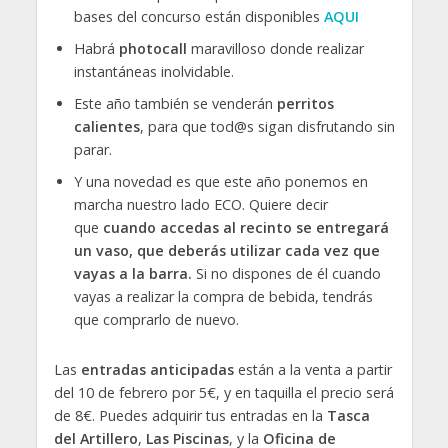
bases del concurso están disponibles
AQUI
Habrá
photocall
maravilloso donde realizar
instantáneas inolvidable.
Este año también se venderán
perritos
calientes
, para que tod@s sigan disfrutando sin
parar.
Y una novedad es que este año ponemos en
marcha nuestro lado ECO. Quiere decir
que
cuando accedas al recinto se entregará
un vaso, que deberás utilizar cada vez que
vayas a la barra.
Si no dispones de él cuando
vayas a realizar la compra de bebida, tendrás
que comprarlo de nuevo.
Las
entradas anticipadas
están a la venta a partir
del 10 de febrero por 5€, y en taquilla el precio será
de 8€. Puedes adquirir tus entradas en la
Tasca
del Artillero
,
Las Piscinas
, y la
Oficina de